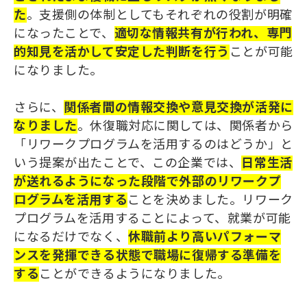
た
。支援側の体制としてもそれぞれの役割が明確
になったことで、
適切な情報共有が行われ、専門
的知見を活かして安定した判断を行う
ことが可能
になりました。
さらに、
関係者間の情報交換や意見交換が活発に
なりました
。休復職対応に関しては、関係者から
「リワークプログラムを活用するのはどうか」と
いう提案が出たことで、この企業では、
日常生活
が送れるようになった段階で外部のリワークプ
ログラムを活用する
ことを決めました。リワーク
プログラムを活用することによって、就業が可能
になるだけでなく、
休職前より高いパフォーマ
ンスを発揮できる状態で職場に復帰する準備
を
する
ことができるようになりました。