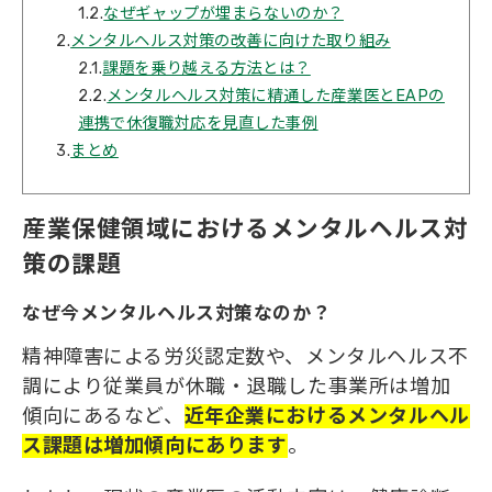
1.2.
なぜギャップが埋まらないのか？
2.
メンタルヘルス対策の改善に向けた取り組み
2.1.
課題を乗り越える方法とは？
2.2.
メンタルヘルス対策に精通した産業医とEAPの
連携で休復職対応を見直した事例
3.
まとめ
産業保健領域におけるメンタルヘルス対
策の課題
なぜ今メンタルヘルス対策なのか？
精神障害による労災認定数や、メンタルヘルス不
調により従業員が休職・退職した事業所は増加
傾向にあるなど、
近年企業におけるメンタルヘル
ス課題は増加傾向にあります
。