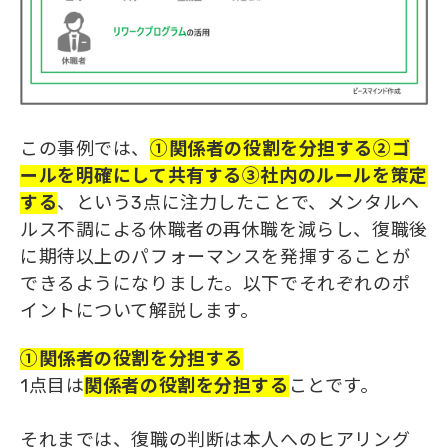
この事例では、
①関係者の役割を分担する②ゴ
ールを明確にして共有する③社内のルール
を
策定
する
、という3点に注力したことで、メンタルヘ
ルス不調による休職者の再休職を減らし、復職後
に期待以上のパフォーマンスを発揮することが
できるようになりました。以下でそれぞれのポ
イントについて解説します。
①関係者の役割を分担する
1点目は
関係者の役割を分担する
ことです。
それまでは、復職の判断は本人へのヒアリング