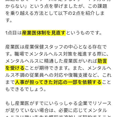
からない」という点を挙げましたが、この課題
を乗り越える方法として以下の2点を紹介しま
す。
1点目は
産業医体制を見直す
というものです。
産業医は産業保健スタッフの中心となる存在で
す。職場でメンタルヘルス対策を推進する際に、
メンタルヘルスに精通した産業医がいれば
助言
を受ける
ことが期待できます。また、メンタルヘ
ルス不調の従業員への対応や復職支援など、これ
まで
人事が担ってきた対応
の
一部を依頼する
こと
もできるでしょう。
もし産業医がすでにいらっしゃる企業でリソース
が足りていない場合は、必要に応じてメンタル