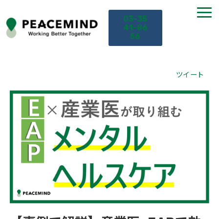
03-35
41-86
56
TOP
ツイート
サービス
課題から探す
セミナー
お役立ち情報
導入事例