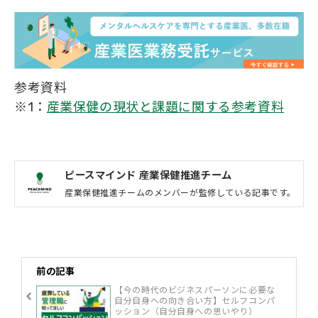
なくありません。本記事では、ストレ
スチェック後の面接指導をより効果的
に実施する方法についてお伝えしま
す。
参考資料
※1：
産業保健の現状と課題に関する参考資料
ピースマインド 産業保健推進チーム
産業保健推進チームのメンバーが監修している記事です。
前の記事
【今の時代のビジネスパーソンに必要な
自分自身への向き合い方】セルフコンパ
ッション（自分自身への思いやり）