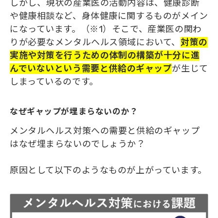
しかし、現状の産業医の活動内容は、健康診断
や健康相談など、身体健康に関するものがメイン
になっています。（※1）そこで、産業医の関わ
りが必要なメンタルヘルス領域において、
対策の
実施や対策を行うため
の
体制
の
構築が十分に進
んでいないという需要と供給
の
ギャップ
が生じて
しまっているのです。
なぜギャップが埋まらないのか？
メンタルヘルス対策への需要と供給のギャップ
はなぜ埋まらないのでしょうか？
原因として以下のようなものが上がっています。