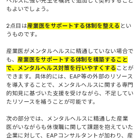
ヘルスに強い先生を嘱託で追加して契約すること
もよいでしょう。
2点目は
産業医をサポートする体制を整える
とい
うものです。
産業医がメンタルヘルスに精通していない場合で
も、
産業医をサポートする体制を構築すること
で、メンタルヘルス対策
を
行いやすくする
ことが
できます。具体的には、EAP等の外部のリソース
を導入することで、メンタルヘルスに関する専門
的知見に基づいた支援を受けながら、不足してい
たリソースを補うことが可能です。
次の部分では、メンタルヘルスに精通した産業
医がいながらも休復職に関して課題を抱えていた
企業に対して、EAPコンサルタントが加わり、産