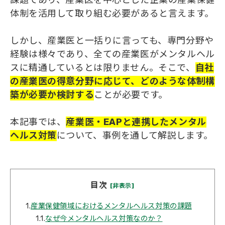
課題であり、産業医を中心とした企業の産業保健
体制を活用して取り組む必要があると言えます。
しかし、産業医と一括りに言っても、専門分野や
経験は様々であり、全ての産業医がメンタルヘル
スに精通しているとは限りません。そこで、
自社
の産業医の得意分野に応じて、どのような体制構
築が必要か検討する
ことが必要です。
本記事では、
産業医・EAPと連携したメンタル
ヘルス対策
について、事例を通して解説します。
目次
[非表示]
1.
産業保健領域におけるメンタルヘルス対策の課題
1.1.
なぜ今メンタルヘルス対策なのか？