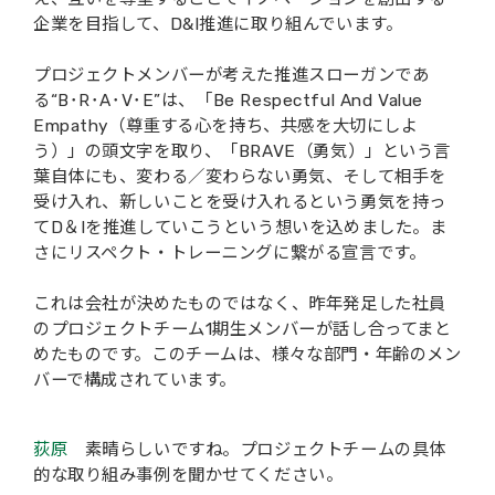
企業を目指して、D&I推進に取り組んでいます。
プロジェクトメンバーが考えた推進スローガンであ
る“B･R･A･V･E”は、「Be Respectful And Value
Empathy（尊重する心を持ち、共感を大切にしよ
う）」の頭文字を取り、「BRAVE（勇気）」という言
葉自体にも、変わる／変わらない勇気、そして相手を
受け入れ、新しいことを受け入れるという勇気を持っ
てD＆Iを推進していこうという想いを込めました。ま
さにリスペクト・トレーニングに繋がる宣言です。
これは会社が決めたものではなく、昨年発足した社員
のプロジェクトチーム1期生メンバーが話し合ってまと
めたものです。このチームは、様々な部門・年齢のメン
バーで構成されています。
荻原
素晴らしいですね。プロジェクトチームの具体
的な取り組み事例を聞かせてください。