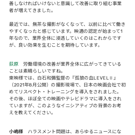
善しなければいけないと意識して改善に取り組む事業
者が増えてきました。
最近では、無茶な撮影がなくなって、以前に比べて働き
やすくなったと感じています。映適の認定が始まって1
年なので、業界全体に浸透していくのはこれからです
が、良い効果を生むことを期待しています。
荻原
労働環境の改善が業界全体に広がってきている
ことは素晴らしいですね。
東映様では、白石和彌監督の『孤狼の血LEVELⅡ』
（2021年8月公開）の撮影現場で、日本の映画会社で初
めてリスペクト・トレーニングを導入をされました。
その後、ほぼ全ての映画やテレビドラマに導入をされ
ていますが、このようなイニシアティブの背景のお考
えを教えてください。
小嶋様
ハラスメント問題は、あらゆるニュースにな