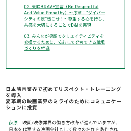
02. 東映BRAVE宣言（Be Respectful
And Value Empathy）～序章：“ダイバー
シティの波“起こせ！～尊重する心を持ち、
共感を大切にすることでD&Iを実現
03. みんなが笑顔でクリエイティビティを
発揮するために、安心して発言できる職場
づくりを推進
日本映画業界で初めてリスペクト・トレーニング
を導入
変革期の映画業界のミライのためにコミュニケー
ションに投資
荻原
映画/映像業界の働き方改革が進んでいますが、
日本を代表する映画会社として数々の名作を製作され