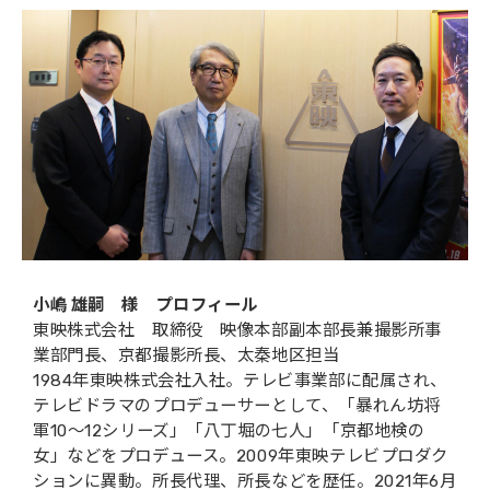
小嶋 雄嗣 様 プロフィール
東映株式会社 取締役 映像本部副本部長兼撮影所事
業部門長、京都撮影所長、太秦地区担当
1984年東映株式会社入社。テレビ事業部に配属され、
テレビドラマのプロデューサーとして、「暴れん坊将
軍10〜12シリーズ」「八丁堀の七人」「京都地検の
女」などをプロデュース。2009年東映テレビプロダク
ションに異動。所長代理、所長などを歴任。2021年6月