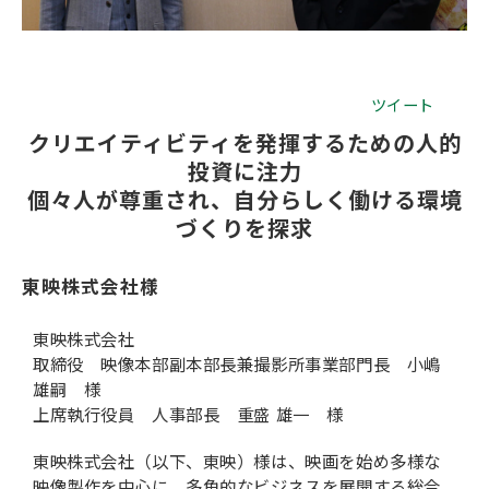
会社概要
ツイート
クリエイティビティを発揮するための人的
投資に注力
個々人が尊重され、自分らしく働ける環境
づくりを探求
東映株式会社様
東映株式会社
取締役 映像本部副本部長兼撮影所事業部門長 小嶋
雄嗣 様
上席執行役員 人事部長 重盛 雄一 様
東映株式会社（以下、東映）様は、映画を始め多様な
映像製作を中心に、多角的なビジネスを展開する総合