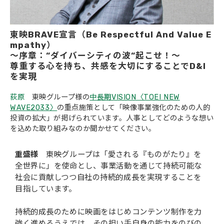
東映BRAVE宣言（Be Respectful And Value E
mpathy）
～序章：“ダイバーシティの波“起こせ！～
尊重する心を持ち、共感を大切にすることでD&I
を実現
荻原
東映グループ様の
中長期VISION〈TOEI NEW
WAVE2033〉
の重点施策として「映像事業強化のための人的
投資の拡大」が掲げられています。人事としてどのような想い
を込めた取り組みなのか聞かせてください。
重盛様
東映グループは「愛される『ものがたり』を
全世界に」を使命とし、事業活動を通じて持続可能な
社会に貢献しつつ自社の持続的成長を実現することを
目指しています。
持続的成長のために映画をはじめコンテンツ制作を力
強く進めるうえでは、その担い手自身の能力をのびの