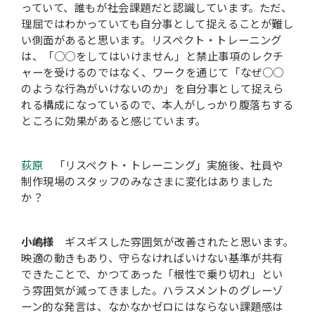
っていて、誰もが社会課題だと認識しています。ただ、
理屈ではわかっていても自分事として捉えることが難し
い側面があると思います。リスペクト・トレーニング
は、「○○をしてはいけません」と禁止事項のレクチ
ャーを受けるのではなく、ワークを通じて「なぜ○○
のような行為がいけないのか」を自分事として捉えら
れる構成になっているので、本人がしっかり腹落ちする
ところに効果があると感じています。
荻原
「リスペクト・トレーニング」実施後、社員や
制作現場のスタッフのみなさまに変化はありました
か？
小嶋様
ギスギスした雰囲気が改善されたと思います。
映適の動きもあり、守らなければいけない基準が共有
できたことで、かつてあった「根性で乗り切れ」とい
う雰囲気が減ってきました。ハラスメントのグレーゾ
ーン的な発言は、なかなかゼロにはならない課題感は