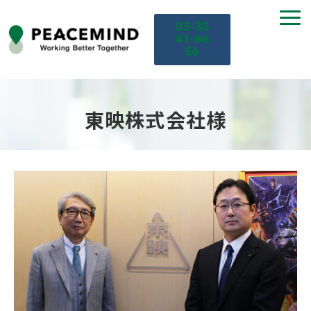
03-35
41-86
56
TOP
東映株式会社様
サービス
課題から探す
セミナー
お役立ち情報
導入事例