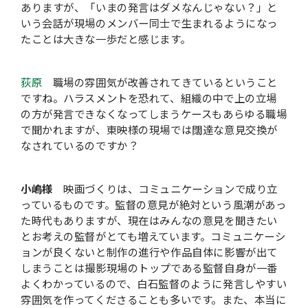
ありますが、「いまの発言はダメなんじゃない？」と
いう会話が現場のメンバー同士で生まれるようになっ
たことは大きな一歩だと感じます。
荻原
職場の雰囲気が改善されてきているということ
ですね。ハラスメントを恐れて、組織の中で上の立場
の方が発言できなくなってしまうケースもあらゆる職場
で聞かれますが、東映様の現場では闊達な意見交換が
なされているのですか？
小嶋様
映画づくりは、コミュニケーションで成り立
っているものです。監督の意見が絶対という風潮があっ
た時代もありますが、現在はみんなの意見を聞きたい
とお考えの監督がとても増えています。コミュニケーシ
ョンが良くないと制作の進行や作品自体に影響が出て
しまうことは撮影現場のトップである監督自身が一番
よくわかっているので、白石監督のように発言しやすい
雰囲気を作ってくださることも多いです。また、本当に