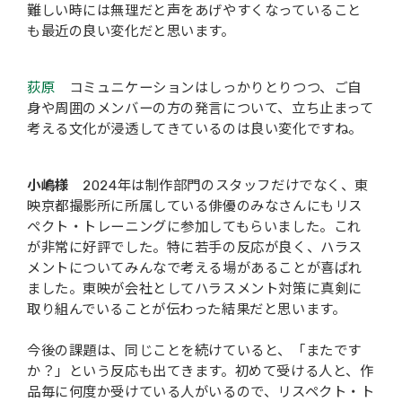
難しい時には無理だと声をあげやすくなっていること
も最近の良い変化だと思います。
荻原
コミュニケーションはしっかりとりつつ、ご自
身や周囲のメンバーの方の発言について、立ち止まって
考える文化が浸透してきているのは良い変化ですね。
小嶋様
2024年は制作部門のスタッフだけでなく、東
映京都撮影所に所属している俳優のみなさんにもリス
ペクト・トレーニングに参加してもらいました。これ
が非常に好評でした。特に若手の反応が良く、ハラス
メントについてみんなで考える場があることが喜ばれ
ました。東映が会社としてハラスメント対策に真剣に
取り組んでいることが伝わった結果だと思います。
今後の課題は、同じことを続けていると、「またです
か？」という反応も出てきます。初めて受ける人と、作
品毎に何度か受けている人がいるので、リスペクト・ト