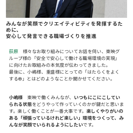
みんなが笑顔でクリエイティビティを発揮するた
めに、
安心して発言できる職場づくりを推進
荻原
様々なお取り組みについてお話を伺い、東映グ
ループ様の「安全で安心して働ける職場環境の実現」
に向けたお取組みの本気度が伝わってきました。
最後に、小嶋様、重盛様にとっての「はたらくをよく
する®」とはどのようなことか聞かせてください。
小嶋様
東映で働くみんなが、
いつもにこにこしてい
られる状態
をどうやって作っていくのかが鍵だと思いま
す。楽しく働くことが一番大事です。
楽しくやりがいの
ある「頑張っているけれど楽しい」環境をつくって、み
んなが笑顔でいられるようにしたい
です。