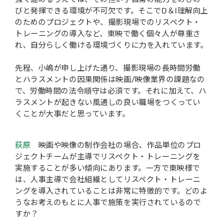
びと発揮できる環境が不可欠です。そこでD＆I理解向上
のためのプロジェクトや、撮影現場でのリスペクト・
トレーニングの導入など、東映で働く個々人が尊重さ
れ、自分らしく働ける環境づくりに力を入れています。
先程、小嶋が申し上げた通り、撮影現場の長時間労働
とハラスメントの因果関係は映画/映像業界の課題なの
で、労働時間の法令順守は必須です。それに加えて、ハ
ラスメントが起きない風通しの良い職場をつくってい
くことが大事だと思っています。
荻原
映画や映像の制作会社の場合、作品単位のプロ
ジェクトチームが主導でリスペクト・トレーニングを
実施することが多い傾向にあります。一方で東映様で
は、人事主導で会社組織としてリスペクト・トレーニ
ングを導入されていることは非常に特徴的です。どのよ
うなお考えのもとに人事で施策を実行されているので
すか？