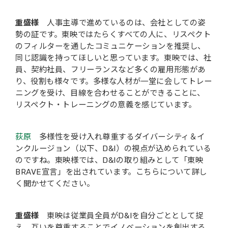
重盛様
人事主導で進めているのは、会社としての姿
勢の証です。東映ではたらくすべての人に、リスペクト
のフィルターを通したコミュニケーションを推奨し、
同じ認識を持ってほしいと思っています。東映では、社
員、契約社員、フリーランスなど多くの雇用形態があ
り、役割も様々です。多様な人材が一堂に会してトレー
ニングを受け、目線を合わせることができることに、
リスペクト・トレーニングの意義を感じています。
荻原
多様性を受け入れ尊重するダイバーシティ＆イ
ンクルージョン（以下、D&I）の視点が込められている
のですね。東映様では、D&Iの取り組みとして「東映
BRAVE宣言」を出されています。こちらについて詳し
く聞かせてください。
重盛様
東映は従業員全員がD&Iを自分ごととして捉
え、互いを尊重することでイノベーションを創出する