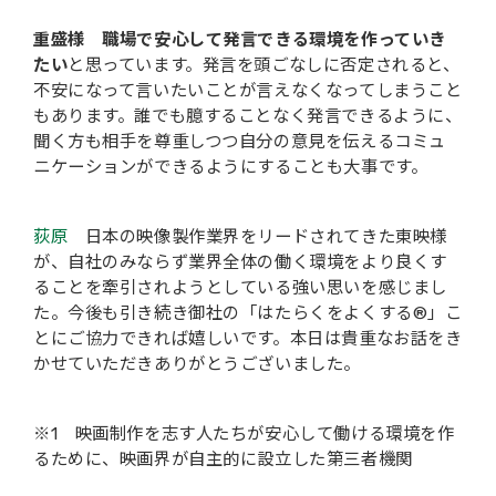
重盛様
職場で安心して発言できる環境を作っていき
たい
と思っています。発言を頭ごなしに否定されると、
不安になって言いたいことが言えなくなってしまうこと
もあります。誰でも臆することなく発言できるように、
聞く方も相手を尊重しつつ自分の意見を伝えるコミュ
ニケーションができるようにすることも大事です。
荻原
日本の映像製作業界をリードされてきた東映様
が、自社のみならず業界全体の働く環境をより良くす
ることを牽引されようとしている強い思いを感じまし
た。今後も引き続き御社の「はたらくをよくする®」こ
とにご協力できれば嬉しいです。本日は貴重なお話をき
かせていただきありがとうございました。
※1 映画制作を志す人たちが安心して働ける環境を作
るために、映画界が自主的に設立した第三者機関