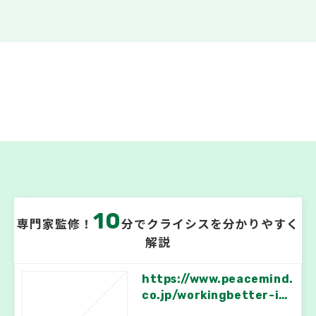
10
専門家監修！
分でクライシスを分かりやすく
解説
https://www.peacemind.
co.jp/workingbetter-inf
o/53