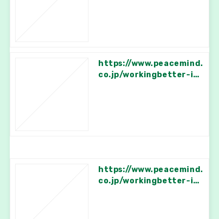
https://www.peacemind.
co.jp/workingbetter-inf
o/91
https://www.peacemind.
co.jp/workingbetter-inf
o/88