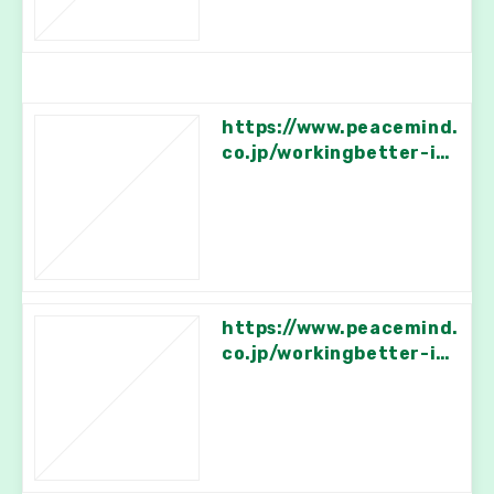
https://www.peacemind.
co.jp/workingbetter-inf
o/87
https://www.peacemind.
co.jp/workingbetter-inf
o/18