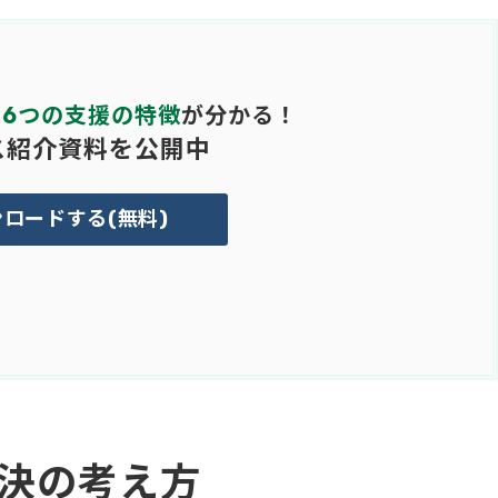
6つの支援の特徴
が分かる！
ス紹介資料を公開中
ロードする(無料)
決の考え方