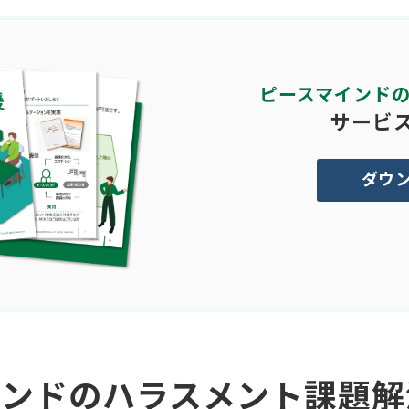
ピースマインドの
サービ
ダウン
インドのハラスメント課題解