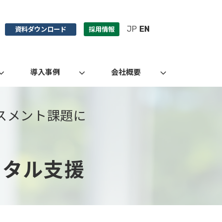
JP
EN
資料ダウンロード
採用情報
導入事例
会社概要
スメント課題に
ータル支援