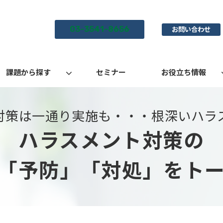
03-3541-8656
お問い合わせ
課題から探す
セミナー
お役立ち情報
対策は一通り実施も・・・根深いハラ
ハラスメント対策の
「予防」「対処」をト