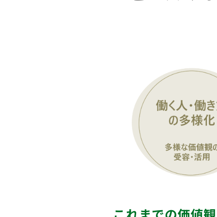
これまでの価値観