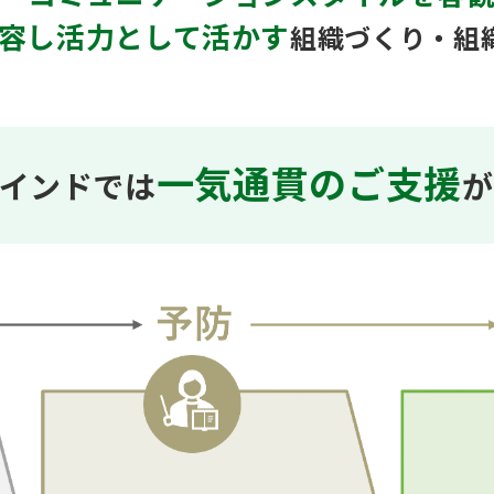
容し活力として活かす
組織づくり・組
一気通貫のご支援
インドでは
が