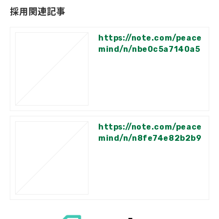
採用関連記事
会社概要
https://note.com/peace
mind/n/nbe0c5a7140a5
https://note.com/peace
mind/n/n8fe74e82b2b9