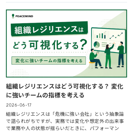
本、職場で見られる変化、見過ごされやすい理由、パ
フォーマンス低下を防ぐ関わり方と制度活用のポイン
トを解説します。
組織レジリエンスはどう可視化する？ 変化
に強いチームの指標を考える
2026-06-17
組織レジリエンスは「危機に強い会社」という抽象論
で語られがちですが、実務では変化や想定外の出来事
で業務や人の状態が揺らいだときに、パフォーマン