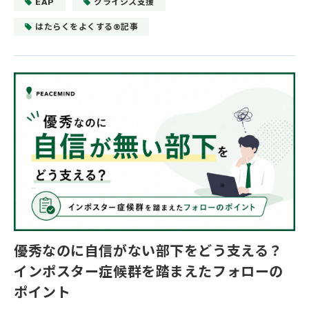
EAP
クライシス支援
はたらくをよくする®記事
優秀なのに自信がない部下をどう支える？
インポスター症候群を踏まえたフォローの
ポイント