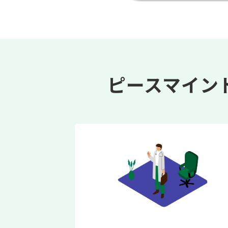
ピースマイン