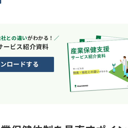
他社との違い
がわかる！
／
サービス紹介資料
ンロードする