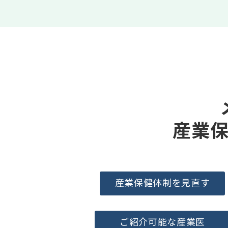
産業
産業保健体制を見直す
ご紹介可能な産業医