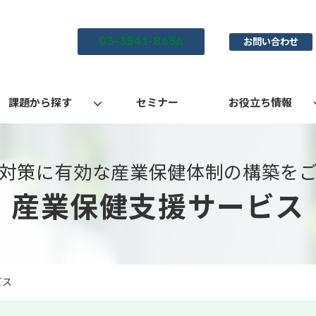
03-3541-8656
お問い合わせ
課題から探す
セミナー
お役立ち情報
対策に有効な産業保健体制の構築を
産業保健支援サービス
ビス