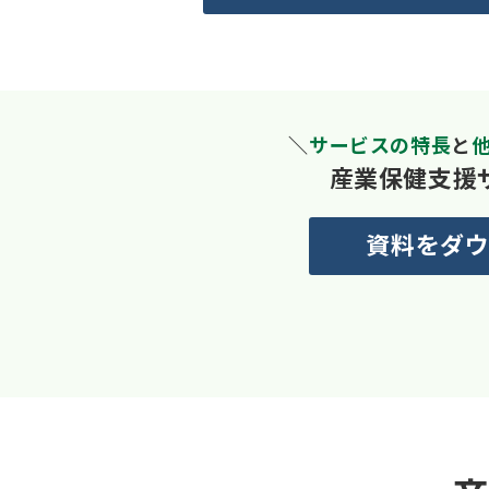
＼
サービスの特長
と
産業保健支援
資料をダウ