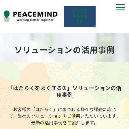
03-35
41-86
56
TOP
ソリューションの活用事例
サービス
課題から探す
「はたらくをよくする®」ソリューションの活
セミナー
用事例
お役立ち情報
お客様の「はたらく」にまつわる様々な課題に応じ
て、当社のソリューションをご活用いただいています。
導入事例
最新の活用事例をご紹介します。