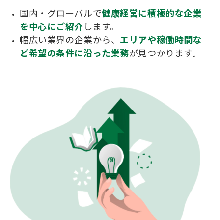
国内・グローバルで
健康経営に積極的な企業
を中心にご紹介
します。
幅広い業界の企業から、
エリアや稼働時間な
ど希望の条件に沿った業務
が見つかります。