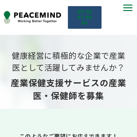
03-35
41-86
56
TOP
健康経営に積極的な企業で産業
サービス
医として活躍してみませんか？
課題から探す
産業保健支援サービスの産業
医・保健師を募集
セミナー
お役立ち情報
導入事例
このようなご要望にお応えできます！