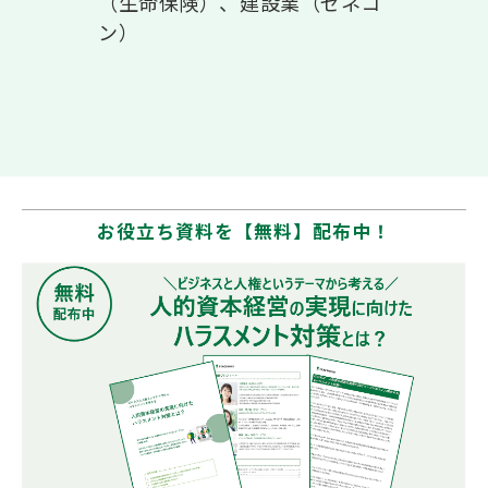
（生命保険）、建設業（ゼネコ
ン）
お役立ち資料を【無料】配布中！