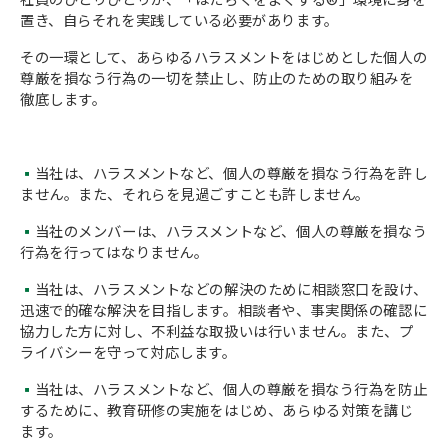
社員のひとりひとりが、「はたらくをよくする®」環境に身を
置き、自らそれを実践している必要があります。
会社概要
その一環として、あらゆるハラスメントをはじめとした個人の
尊厳を損なう行為の一切を禁止し、防止のための取り組みを
徹底します。
▪
当社は、ハラスメントなど、個人の尊厳を損なう行為を許し
ません。また、それらを見過ごすことも許しません。
▪
当社のメンバーは、ハラスメントなど、個人の尊厳を損なう
行為を行ってはなりません。
▪
当社は、ハラスメントなどの解決のために相談窓口を設け、
迅速で的確な解決を目指します。相談者や、事実関係の確認に
協力した方に対し、不利益な取扱いは行いません。また、プ
ライバシーを守って対応します。
▪
当社は、ハラスメントなど、個人の尊厳を損なう行為を防止
するために、教育研修の実施をはじめ、あらゆる対策を講じ
ます。