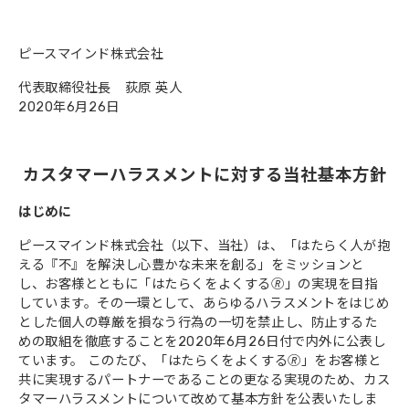
ピースマインド株式会社
代表取締役社長 荻原 英人
2020年6月26日
カスタマーハラスメントに対する当社基本方針
はじめに
ピースマインド株式会社（以下、当社）は、「はたらく人が抱
える『不』を解決し心豊かな未来を創る」をミッションと
し、お客様とともに「はたらくをよくする🄬」の実現を目指
しています。その一環として、あらゆるハラスメントをはじめ
とした個人の尊厳を損なう行為の一切を禁止し、防止するた
めの取組を徹底することを2020年6月26日付で内外に公表し
ています。 このたび、「はたらくをよくする🄬」をお客様と
共に実現するパートナーであることの更なる実現のため、カス
タマーハラスメントについて改めて基本方針を公表いたしま