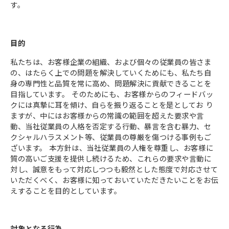
す。
目的
私たちは、お客様企業の組織、および個々の従業員の皆さま
の、はたらく上での問題を解決していくためにも、私たち自
身の専門性と品質を常に高め、問題解決に貢献できることを
目指しています。 そのためにも、お客様からのフィードバッ
クには真摯に耳を傾け、自らを振り返ることを是としてお り
ますが、中にはお客様からの常識の範囲を超えた要求や言
動、当社従業員の人格を否定する行動、暴言を含む暴力、セ
クシャルハラスメント等、従業員の尊厳を傷つける事例もご
ざいます。 本方針は、当社従業員の人権を尊重し、お客様に
質の高いご支援を提供し続けるため、これらの要求や言動に
対し、誠意をもって対応しつつも毅然とした態度で対応させて
いただくべく、お客様に知っておいていただきたいことをお伝
えすることを目的としています。