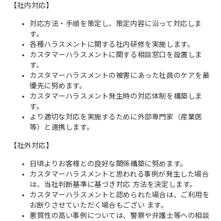
【社内対応】
対応方法・手順を策定し、策定内容に沿って対応しま
す。
各種ハラスメントに関する社内研修を実施します。
カスタマーハラスメントに関する相談窓口を設置しま
す。
カスタマーハラスメントの被害にあった社員のケアを最
優先に努めます。
カスタマーハラスメント発生時の対応体制を構築しま
す。
より適切な対応を実施するために外部専門家（産業医
等）と連携します。
【社外対応】
日頃よりお客様との良好な関係構築に努めます。
カスタマーハラスメントと思われる事例が発生した場合
は、当社判断基準に基づき対応 方法を決定します。
カスタマーハラスメントと認められた場合は、ご利用を
お断りさせていただく場合もござい ます。
悪質性の高い事例については、警察や弁護士等への相談