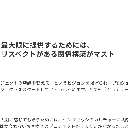
を最大限に提供するためには、
にリスペクトがある関係構築がマスト
ジェクトの常識を変える」というビジョンを掲げられ、プロジェ
ロジェクトをスタートしていらっしゃいます。とてもビジョナリ
最大限に感じてもらうためには、ケンブリッジのカルチャーに共
目線が合わないお客様とのプロジェクトがうまくいかなかったこ