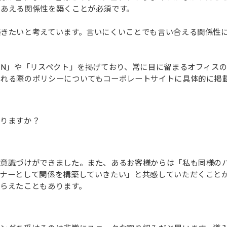
しあえる関係性を築くことが必須です。
築きたいと考えています。言いにくいことでも言い合える関係性
EN」や「リスペクト」を掲げており、常に目に留まるオフィス
される際のポリシーについてもコーポレートサイトに具体的に掲
りますか？
の意識づけができました。また、あるお客様からは「私も同様の
トナーとして関係を構築していきたい」と共感していただくこと
らえたこともあります。