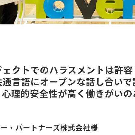
ジェクトでのハラスメントは許容
共通言語にオープンな話し合いで
、心理的安全性が高く働きがいの
ジー・パートナーズ株式会社様