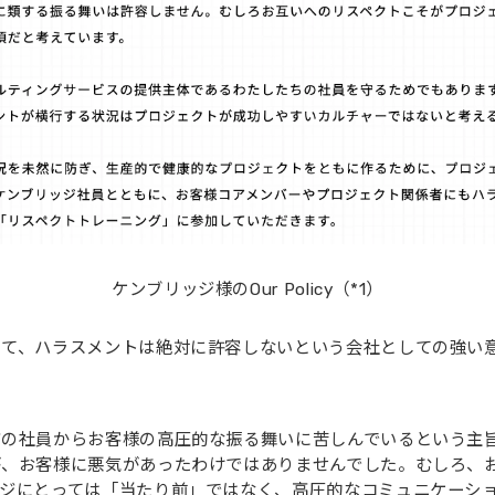
ケンブリッジ様のOur Policy（*1）
て、ハラスメントは絶対に許容しないという会社としての強い
の社員からお客様の高圧的な振る舞いに苦しんでいるという主
が、お客様に悪気があったわけではありませんでした。むしろ、
ッジにとっては「当たり前」ではなく、高圧的なコミュニケーシ