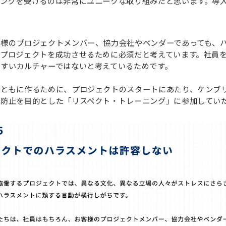
ングを受けるのは非常にユニークな取り組みだと思います。導
客様のプロジェクトメンバー、協力会社やベンダーであっても、
がプロジェクトを成功させるために必須だと考えています。社員
すいカルチャーではないと考えているためです。
とともに作るために、プロジェクトのスタートにあたり、ケンブ
ト防止を目的とした「リスペクト・トレーニング」に参加してい