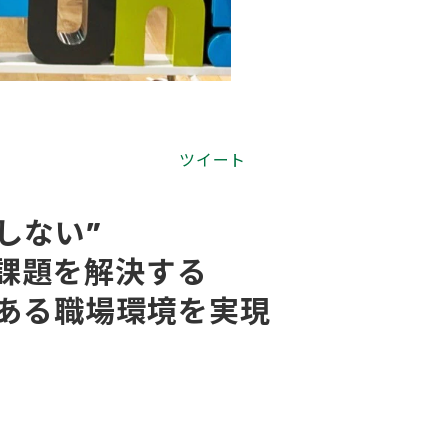
ツイート
しない”
課題を解決する
ある職場環境を実現