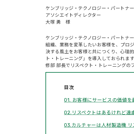
ケンブリッジ・テクノロジー・パートナー
アソシエイトディレクター
大塚 勇 様
ケンブリッジ・テクノロジー・パートナ
組織、業務を変革したいお客様を、プロジェ
決する風土をお客様と共につくり、心理
ト・トレーニング」を導入しておられます
修部 部長でリスペクト・トレーニングの
目次
01. お客様にサービスの価
02.リスペクトはあるけれど
03.カルチャーは人材製造機