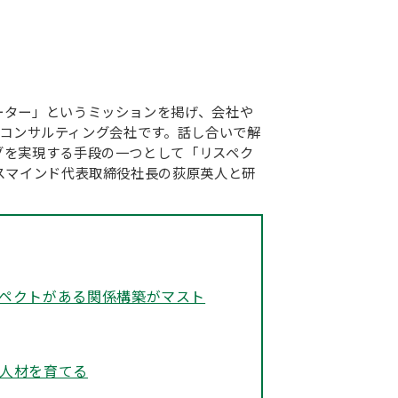
ーター」というミッションを掲げ、会社や
するコンサルティング会社です。話し合いで解
グを実現する手段の一つとして「リスペク
スマインド代表取締役社長の荻原英人と研
スペクトがある関係構築がマスト
 人材を育てる