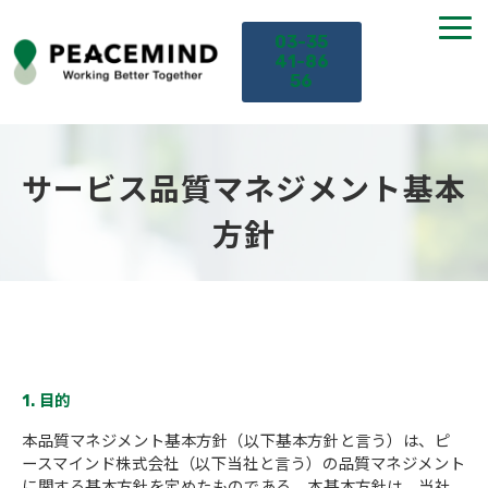
03-35
41-86
56
TOP
サービス品質マネジメント基本
サービス
方針
課題から探す
セミナー
1. 目的
お役立ち情報
本品質マネジメント基本方針（以下基本方針と言う）は、ピ
導入事例
ースマインド株式会社（以下当社と言う）の品質マネジメント
に関する基本方針を定めたものである。本基本方針は、当社