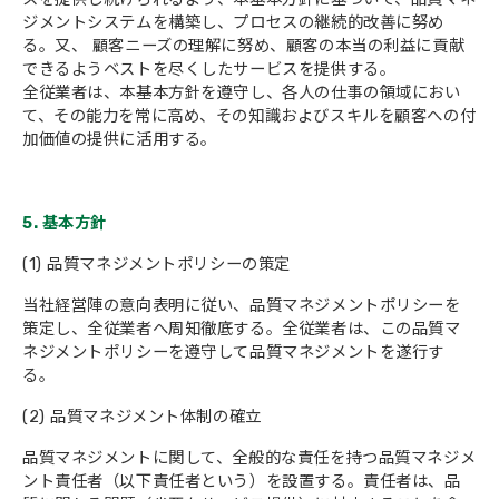
ジメントシステムを構築し、プロセスの継続的改善に努め
る。又、 顧客ニーズの理解に努め、顧客の本当の利益に貢献
できるようベストを尽くしたサービスを提供する。
全従業者は、本基本方針を遵守し、各人の仕事の領域におい
て、その能力を常に高め、その知識およびスキルを顧客への付
加価値の提供に活用する。
5. 基本方針
(1) 品質マネジメントポリシーの策定
当社経営陣の意向表明に従い、品質マネジメントポリシーを
策定し、全従業者へ周知徹底する。全従業者は、この品質マ
ネジメントポリシーを遵守して品質マネジメントを遂行す
る。
(2) 品質マネジメント体制の確立
品質マネジメントに関して、全般的な責任を持つ品質マネジメ
ント責任者（以下責任者という）を設置する。責任者は、品