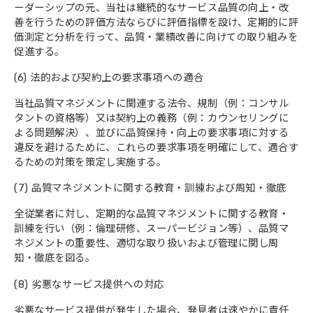
ーダーシップの元、当社は継続的なサービス品質の向上・改
善を行うための評価方法ならびに評価指標を設け、定期的に評
価測定と分析を行って、品質・業績改善に向けての取り組みを
促進する。
(6) 法的および契約上の要求事項への適合
当社品質マネジメントに関連する法令、規制（例：コンサル
タントの資格等）又は契約上の義務（例：カウンセリングに
よる問題解決）、並びに品質保持・向上の要求事項に対する
違反を避けるために、これらの要求事項を明確にして、適合す
るための対策を策定し実施する。
(7) 品質マネジメントに関する教育・訓練および周知・徹底
全従業者に対し、定期的な品質マネジメントに関する教育・
訓練を行い（例：倫理研修、スーパービジョン等）、品質マ
ネジメントの重要性、適切な取り扱いおよび管理に関し周
知・徹底を図る。
(8) 劣悪なサービス提供への対応
劣悪なサービス提供が発生した場合、発見者は速やかに責任