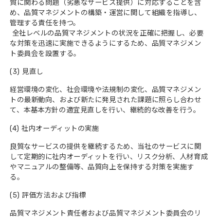
質に関わる問題（劣悪なサービス提供）に対応することを含
め、品質マネジメントの構築・運営に関して組織を指導し、
管理する責任を持つ。
全社レベルの品質マネジメントの状況を正確に把握し、必要
な対策を迅速に実施できるようにするため、品質マネジメン
ト委員会を設置する。
(3) 見直し
経営環境の変化、社会環境や法規制の変化、品質マネジメン
トの最新動向、および新たに発見された課題に照らし合わせ
て、本基本方針の適宜見直しを行い、継続的な改善を行う。
(4) 社内オーディットの実施
良質なサービスの提供を継続するため、当社のサービスに関
して定期的に社内オーディットを行い、リスク分析、人材育成
やマニュアルの整備等、品質向上を保持する対策を実施す
る。
(5) 評価方法および指標
品質マネジメント責任者および品質マネジメント委員会のリ