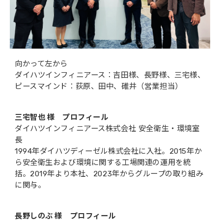
向かって左から
ダイハツインフィニアース：吉田様、長野様、三宅様、
ピースマインド：荻原、田中、碓井（営業担当）
三宅智也 様 プロフィール
ダイハツインフィニアース株式会社 安全衛生・環境室
長
1994年ダイハツディーゼル株式会社に入社。2015年か
ら安全衛生および環境に関する工場関連の運用を統
括。2019年より本社、2023年からグループの取り組み
に関与。
長野しのぶ 様 プロフィール