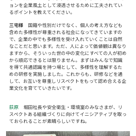
ョンを企業風土として浸透させるために工夫されてい
るポイントを教えてください。
三宅様
国籍や性別だけでなく、個人の考え方なども
含めた多様性が尊重される社会になってきていますの
で、企業の中でも多様性を受け入れていくことは自然
なことだと思います。ただ、人によって価値観は異なり
ますから、そういった世の中の変化にすべての人が初め
から順応できるとは限りません。まずはみんなで知識
を得て共通認識を持つ場として、多様性を理解するた
めの研修を実施しました。これからも、研修などを通
して、お互いを尊重しリスペクトをもって認め合える企
業文化を育てていきたいです。
荻原
堀田社長や安全衛生・環境室のみなさまが、リ
スペクトある組織づくりに向けてイニシアティブを取っ
ておられることが素晴らしいですね。