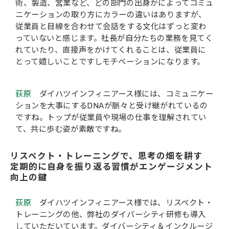
術、製造、営業など、どの部門の出身かによってコミュ
ニケーションの取り方にカラーの違いはありますが、
従業員と目線を合わせて会話をする文化はずっと変わ
っていないと感じます。社長が自分たちの業務を見てく
れていたり、直接声をかけてくれることは、従業員に
とって嬉しいことですしモチベーションになります。
荻原
ダイハツインフィニアース様には、コミュニケー
ションを大事にするDNAが脈々と受け継がれているの
ですね。トップが従業員や現場の仕事を理解されてい
て、共に歩む姿が素敵ですね。
リスペクト・トレーニングで、思考の畑を耕す
定期的に自身を振り返る習慣がエンゲージメント
向上の鍵
荻原
ダイハツインフィニアース様では、リスペクト・
トレーニングの他、弊社のダイバーシティ研修も導入
していただいています。ダイバーシティ＆インクルージ