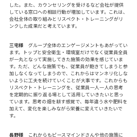
した。また、カウンセリングを受けるなど会社が提供
している窓口への相談行動が増加しています。これは、
会社全体の取り組みとリスペクト・トレーニングがリ
ンクした成果だと考えています。
三宅様
グループ全体のエンゲージメントもあがってい
ます。トップと安全衛生・環境室だけでなく従業員全員
が一丸となって実施してきた施策の効果を感じていま
す。ただ、どんな施策でも、従業員が飽きてしまうと参
加しなくなってしまうので、これからはマンネリ化しな
いように工夫を続けていくことが大事です。これからも
リスペクト・トレーニングを、従業員一人一人の思考
を定期的に振り返る場として活用していきたいと思っ
ています。思考の畑を耕す感覚で、毎年違う水や肥料を
加えて、変化を楽しみながら栄養に変えていきたいで
す。
長野様
これからもピースマインドさんや他の施策に