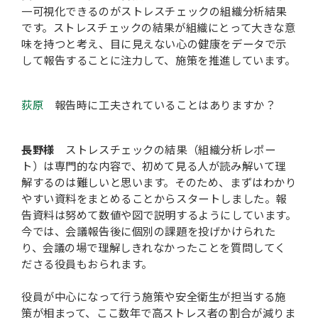
一可視化できるのがストレスチェックの組織分析結果
です。ストレスチェックの結果が組織にとって大きな意
味を持つと考え、目に見えない心の健康をデータで示
して報告することに注力して、施策を推進しています。
荻原
報告時に工夫されていることはありますか？
長野様
ストレスチェックの結果（組織分析レポー
ト）は専門的な内容で、初めて見る人が読み解いて理
解するのは難しいと思います。そのため、まずはわかり
やすい資料をまとめることからスタートしました。報
告資料は努めて数値や図で説明するようにしています。
今では、会議報告後に個別の課題を投げかけられた
り、会議の場で理解しきれなかったことを質問してく
ださる役員もおられます。
役員が中心になって行う施策や安全衛生が担当する施
策が相まって、ここ数年で高ストレス者の割合が減りま