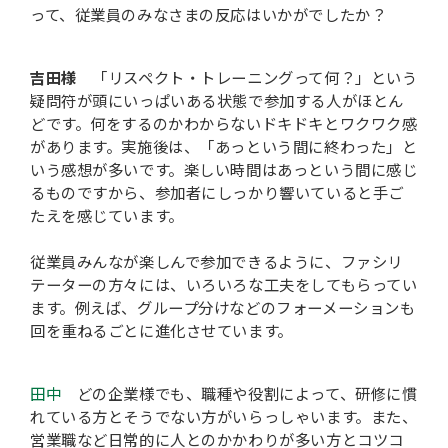
って、従業員のみなさまの反応はいかがでしたか？
吉田様
「リスペクト・トレーニングって何？」という
疑問符が頭にいっぱいある状態で参加する人がほとん
どです。何をするのかわからないドキドキとワクワク感
があります。実施後は、「あっという間に終わった」と
いう感想が多いです。楽しい時間はあっという間に感じ
るものですから、参加者にしっかり響いていると手ご
たえを感じています。
従業員みんなが楽しんで参加できるように、ファシリ
テーターの方々には、いろいろな工夫をしてもらってい
ます。例えば、グループ分けなどのフォーメーションも
回を重ねるごとに進化させています。
田中
どの企業様でも、職種や役割によって、研修に慣
れている方とそうでない方がいらっしゃいます。また、
営業職など日常的に人とのかかわりが多い方とコツコ