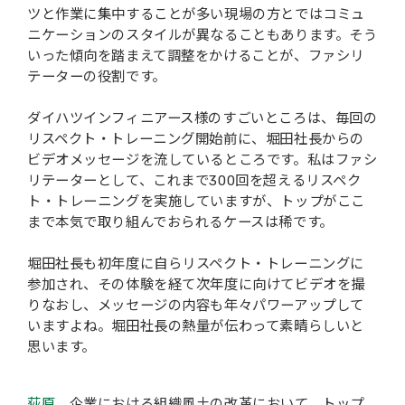
ツと作業に集中することが多い現場の方とではコミュ
ニケーションのスタイルが異なることもあります。そう
いった傾向を踏まえて調整をかけることが、ファシリ
テーターの役割です。
ダイハツインフィニアース様のすごいところは、毎回の
リスペクト・トレーニング開始前に、堀田社長からの
ビデオメッセージを流しているところです。私はファシ
リテーターとして、これまで300回を超えるリスペク
ト・トレーニングを実施していますが、トップがここ
まで本気で取り組んでおられるケースは稀です。
堀田社長も初年度に自らリスペクト・トレーニングに
参加され、その体験を経て次年度に向けてビデオを撮
りなおし、メッセージの内容も年々パワーアップして
いますよね。堀田社長の熱量が伝わって素晴らしいと
思います。
荻原
企業における組織風土の改革において、トップ