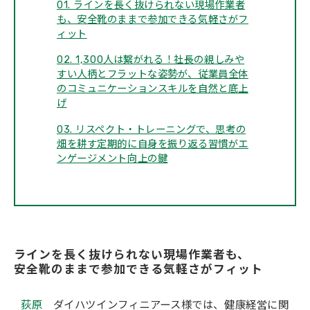
01. ラインを長く抜けられない現場作業者
も、安全靴のままで参加できる気軽さがフ
ィット
02. 1,300人は繋がれる！社長の親しみや
すい人柄とフラットな姿勢が、従業員全体
のコミュニケーションスキルを自然と底上
げ
03. リスペクト・トレーニングで、思考の
畑を耕す定期的に自身を振り返る習慣がエ
ンゲージメント向上の鍵
ラインを長く抜けられない現場作業者も、
安全靴のままで参加できる気軽さがフィット
荻原
ダイハツインフィニアース様では、健康経営に関