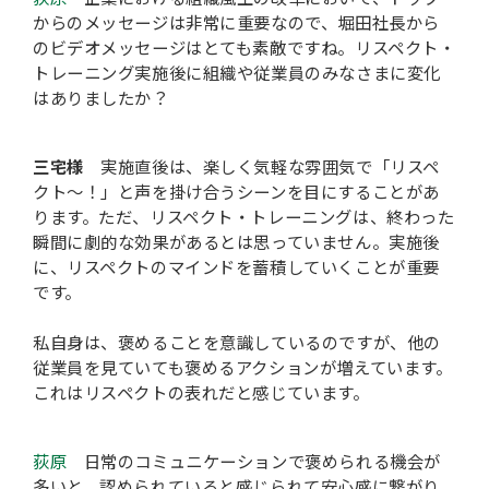
からのメッセージは非常に重要なので、堀田社長から
のビデオメッセージはとても素敵ですね。リスペクト・
トレーニング実施後に組織や従業員のみなさまに変化
はありましたか？
三宅様
実施直後は、楽しく気軽な雰囲気で「リスペ
クト～！」と声を掛け合うシーンを目にすることがあ
ります。ただ、リスペクト・トレーニングは、終わった
瞬間に劇的な効果があるとは思っていません。実施後
に、リスペクトのマインドを蓄積していくことが重要
です。
私自身は、褒めることを意識しているのですが、他の
従業員を見ていても褒めるアクションが増えています。
これはリスペクトの表れだと感じています。
荻原
日常のコミュニケーションで褒められる機会が
多いと、認められていると感じられて安心感に繋がり