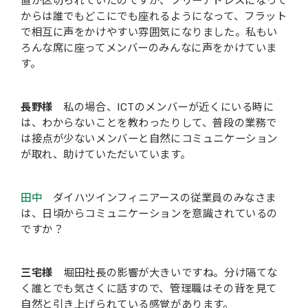
置が区切られていたのですが、フリーアドレスになって
からは誰でもどこにでも座れるようになって、フラット
で相互に声をかけやすい雰囲気になりました。私もい
ろんな席に座ってメンバーのみんなに声をかけていま
す。
長野様
私の場合、ICTのメンバーが近くにいる時に
は、わからないことを教わったりして、普段の業務で
は接点が少ないメンバーと自然にコミュニケーション
が取れ、助けていただいています。
田中
ダイハツインフィニアースの従業員のみなさま
は、日頃からコミュニケーションを意識されているの
ですか？
三宅様
堀田社長の影響が大きいですね。分け隔てな
く誰とでも気さくに話すので、管理職はその背を見て
自然と引き上げられている感覚があります。