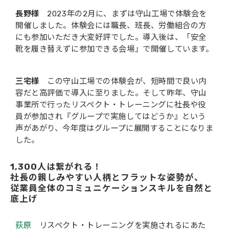
長野様
2023年の2月に、まずは守山工場で体験会を
開催しました。体験会には職長、班長、労働組合の方
にも参加いただき大変好評でした。導入後は、「安全
靴を履き替えずに参加できる会場」で開催しています。
三宅様
この守山工場での体験会が、短時間で良い内
容だと高評価で導入に至りました。そして昨年、守山
事業所で行ったリスペクト・トレーニングに社長や役
員が参加され『グループで実施してはどうか』という
声があがり、今年度はグループに展開することになりま
した。
1,300人は繋がれる！
社長の親しみやすい人柄とフラットな姿勢が、
従業員全体のコミュニケーションスキルを自然と
底上げ
荻原
リスペクト・トレーニングを実施されるにあた