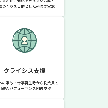
々な変化に適応できる人材育成と
場づくりを目的とした研修の実施
クライシス支援
外の事故・惨事発生時から従業員と
組織のパフォーマンス回復支援