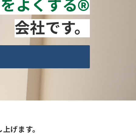
をよくする®
会社です。
し上げます。