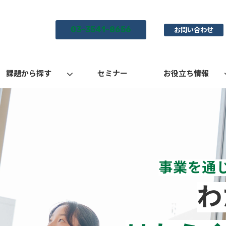
03-3541-8656
お問い合わせ
課題から探す
セミナー
お役立ち情報
事業を通
わ