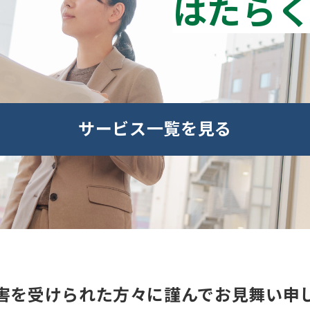
はたらく
サービス一覧を見る
害を受けられた方々に謹んでお見舞い申