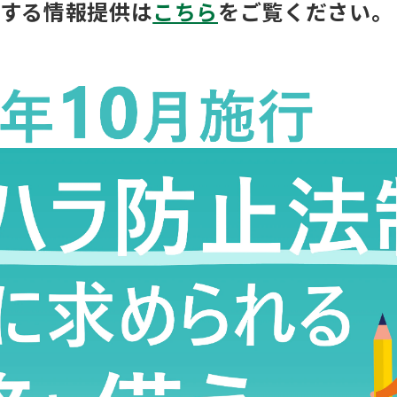
する情報提供は
こちら
をご覧ください。