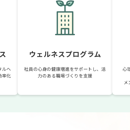
ス
ウェルネスプログラム
タルヘ
社員の心身の健康増進をサポートし、活
心
効率化
力のある職場づくりを支援
メ