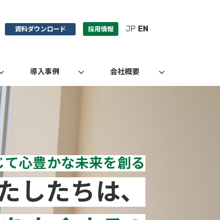
JP
EN
資料ダウンロード
採用情報
導入事例
会社概要
じて心豊かな未来を創る
たしたちは、