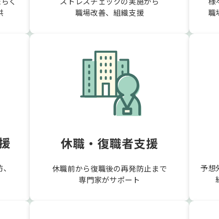
たらく
ストレスチェックの実施から
様
供
職場改善、組織支援
職
援
休職・復職者支援
防、
予想
休職前から復職後の再発防止まで
専門家がサポート