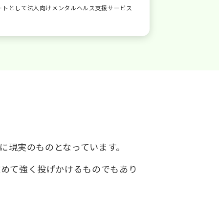
ートとして法人向けメンタルヘルス支援サービス
でに現実のものとなっています。
改めて強く投げかけるものでもあり