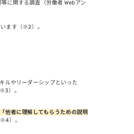
等に関する調査（労働者 Webアン
、
います（※2）。
スキルやリーダーシップといった
※3）。
「他者に理解してもらうための説明
※4）。