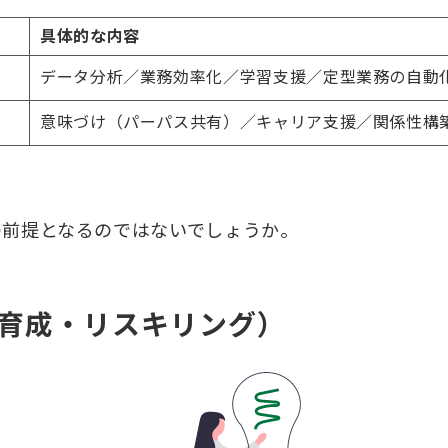
具体的な内容
データ分析／業務効率化／学習支援／定型業務の自動
意味づけ（パーパス共有）／キャリア支援／関係性構
。
の前提となるのではないでしょうか。
（育成・リスキリング）