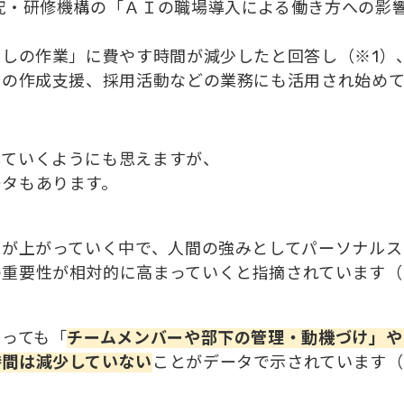
究・研修機構の「ＡＩの職場導入による働き方への影響
返しの作業」に費やす時間が減少したと回答し（※1）
クの作成支援、採用活動などの業務にも活用され始めて
していくようにも思えますが、
ータもあります。
性が上がっていく中で、人間の強みとしてパーソナル
重要性が相対的に高まっていくと指摘されています（
なっても「
チームメンバーや部下の管理・動機づけ」や
時間は減少していない
ことがデータで示されています（