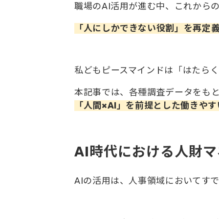
職場のAI活用が進む中、これから
「人にしかできない役割」を再定
私どもピースマインドは「はたらく
本記事では、各種調査データをもと
「人間×AI」を前提とした働きや
AI時代における人財
AIの活用は、人事領域においてす