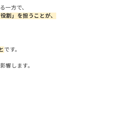
る一方で、
う役割」を担うことが、
と
です。
影響します。