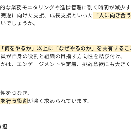
常的な業務モニタリングや進捗管理に割く時間が減少す
務完遂に向けた支援、成長支援といった
「人に向き合
ないでしょうか。
、「何をやるか」以上に「なぜやるのか」を共有するこ
業員が自身の役割と組織の目指す方向性を結び付け、
うかは、エンゲージメントや定着、挑戦意欲にも大きく
向性をつなぎ、
）を行う役割
が強く求められています。
分担