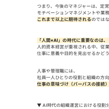
つまり、今後のマネジャーは、定
モチベーションマネジメントや業
これまで以上に期待される
のでは
「人間×AI」の時代に重要なのは
人的資本経営が重視される中、従
仕事に意義や目的を見出せるかど
人事や管理職には、
社員一人ひとりの役割と組織の方
仕事の意味づけ（パーパスの接続
▼ AI時代の組織運営における役割