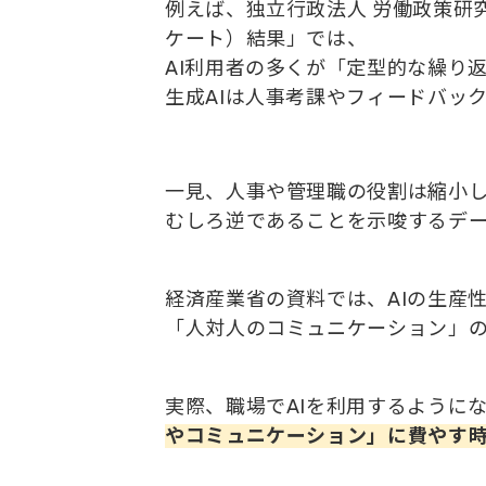
例えば、独立行政法人 労働政策研
ケート）結果」では、
AI利用者の多くが「定型的な繰り
生成AIは人事考課やフィードバッ
一見、人事や管理職の役割は縮小
むしろ逆であることを示唆するデ
経済産業省の資料では、AIの生産
「人対人のコミュニケーション」の
実際、職場でAIを利用するように
やコミュニケーション」に費やす