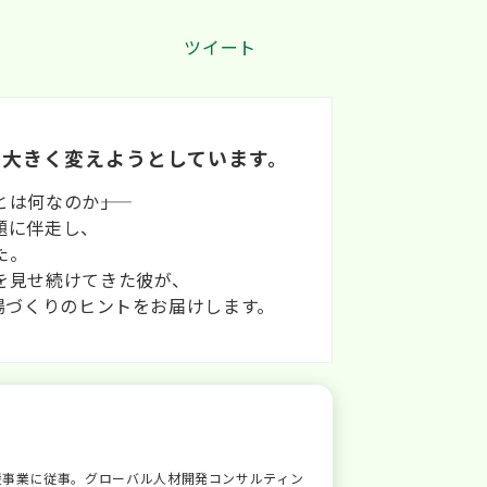
ツイート
も大きく変えようとしています。
何なのか――」
題に伴走し、
た。
を見せ続けてきた彼が、
場づくりのヒントをお届けします。
ンシップ支援事業に従事。グローバル人材開発コンサルティン