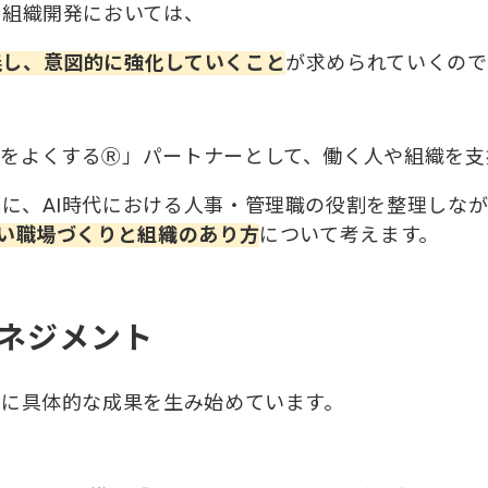
の組織開発においては、
義し、意図的に強化していくこと
が求められていくので
をよくするⓇ」パートナーとして、働く人や組織を支
に、AI時代における人事・管理職の役割を整理しな
すい職場づくりと組織のあり方
について考えます。
マネジメント
でに具体的な成果を生み始めています。