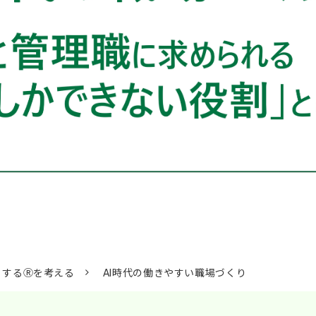
くするⓇを考える
AI時代の働きやすい職場づくり