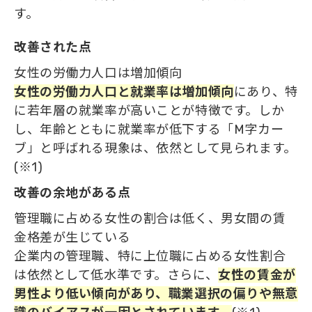
す。
改善された点
女性の労働力人口は増加傾向
女性の労働力人口と就業率は増加傾向
にあり、特
に若年層の就業率が高いことが特徴です。しか
し、年齢とともに就業率が低下する「M字カー
ブ」と呼ばれる現象は、依然として見られます。
(※1)
改善の余地がある点
管理職に占める女性の割合は低く、男女間の賃
金格差が生じている
企業内の管理職、特に上位職に占める女性割合
は依然として低水準です。さらに、
女性の賃金が
男性より低い傾向があり、職業選択の偏りや無意