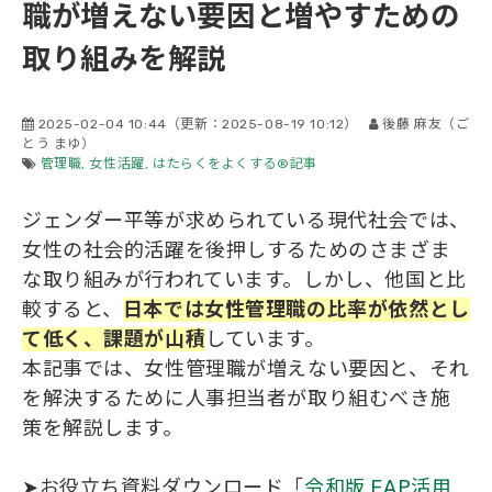
職が増えない要因と増やすための
会社概要
取り組みを解説
2025-02-04 10:44
（更新：
2025-08-19 10:12
）
後藤 麻友（ご
とう まゆ）
管理職
女性活躍
はたらくをよくする®記事
ジェンダー平等が求められている現代社会では、
女性の社会的活躍を後押しするためのさまざま
な取り組みが行われています。しかし、他国と比
較すると、
日本では女性管理職の比率が依然とし
て低く、課題が山積
しています。
本記事では、女性管理職が増えない要因と、それ
を解決するために人事担当者が取り組むべき施
策を解説します。
➤お役立ち資料ダウンロード「
令和版 EAP活用