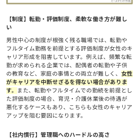
【制度】転勤・評価制度、柔軟な働き方が難し
い
男性中心の制度が根強く残る職場では、転勤や
フルタイム勤務を前提とする評価制度が女性のキ
ャリア形成を阻害しています。例えば、頻繁な転
勤が求められる企業では、配偶者の転勤や子供
の教育など、家庭の事情との両立が難しく、
女性
が
キャリアを中断せざるを得ない場合
が
ありま
す。
また、転勤やフルタイムでの勤続を前提とし
た評価制度の場合、育児・介護休業後の待遇が
悪化するケースもあり、こちらも女性のキャリア
アップを阻む要因になります。
【社内慣行】管理職へのハードルの高さ