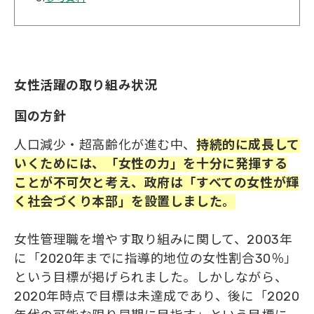
女性活躍の取り組み状況
国の方針
人口減少・超高齢化が進む中、
持続的に成長して
いくためには、「女性の力」を十分
に
発揮する
ことが不可欠と考え、政府は「すべての女性
が
輝
く社会づくり本部」を設置しました。
女性管理職を増やす取り組みに関して、2003年
に「2020年までに指導的地位の女性割合30％」
という目標が掲げられました。しかしながら、
2020年時点で目標は未達成であり、後に「2020