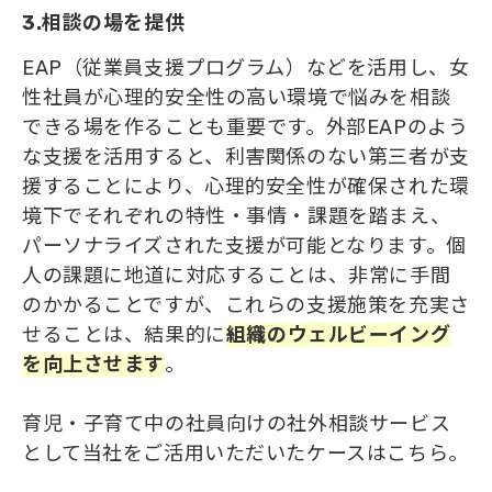
3.相談の場を提供
EAP（従業員支援プログラム）などを活用し、女
性社員が心理的安全性の高い環境で悩みを相談
できる場を作ることも重要です。外部EAPのよう
な支援を活用すると、利害関係のない第三者が支
援することにより、心理的安全性が確保された環
境下でそれぞれの特性・事情・課題を踏まえ、
パーソナライズされた支援が可能となります。個
人の課題に地道に対応することは、非常に手間
のかかることですが、これらの支援施策を充実さ
せることは、結果的に
組織
の
ウェルビーイング
を向上させます
。
育児・子育て中の社員向けの社外相談サービス
として当社をご活用いただいたケースはこちら。