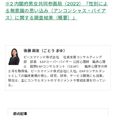
※2 内閣府男女共同参画局（2022）『性別によ
る無意識の思い込み（アンコンシャス・バイア
ス）に関する調査結果（概要）』
後藤 麻友（ごとう まゆ）
ピースマインド株式会社 社員支援コンサルティング
部 部長 EAPスーパーバイザー 公認心理師 臨床心理
士 国際EAPコンサルタント（CEAP） 臨床心理学の修
士号を取得後、ピースマインド株式会社に入社。EAPコンサルタン
トとしての臨床業務の傍ら、研究、研修、サービス開発にも従事。
現在は、主にコンサルタントのマネジメントや育成支援を行ってい
る。
前の記事