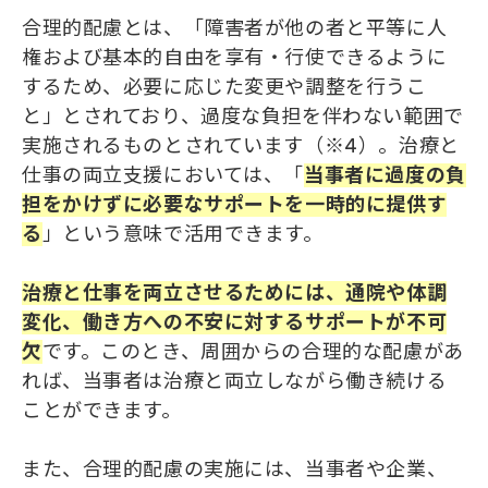
合理的配慮とは、「障害者が他の者と平等に人
権および基本的自由を享有・行使できるように
するため、必要に応じた変更や調整を行うこ
と」とされており、過度な負担を伴わない範囲で
実施されるものとされています（※4）。治療と
仕事の両立支援においては、「
当事者に過度の負
担をかけずに必要なサポートを一時的に提供す
る
」という意味で活用できます。
治療と仕事を両立させるためには、通院や体調
変化、働き方への不安に対するサポートが不可
欠
です。このとき、周囲からの合理的な配慮があ
れば、当事者は治療と両立しながら働き続ける
ことができます。
また、合理的配慮の実施には、当事者や企業、