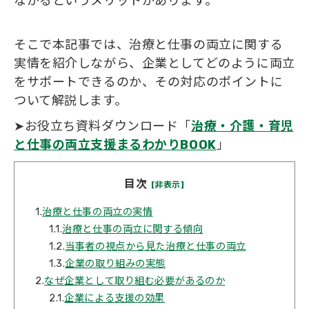
ながるというメリットがあります。
そこで本記事では、治療と仕事の両立に関する
実情を紹介しながら、企業としてどのように両立
をサポートできるのか、その対応のポイントに
ついて解説します。
➤お役立ち資料ダウンロード「
治療・介護・育児
と仕事の両立支援まるわかりBOOK
」
目次
[非表示]
1.
治療と仕事の両立の実情
1.1.
治療と仕事の両立に関する傾向
1.2.
当事者の視点から見た治療と仕事の両立
1.3.
企業の取り組みの実態
2.
なぜ企業として取り組む必要があるのか
2.1.
企業による支援の効果