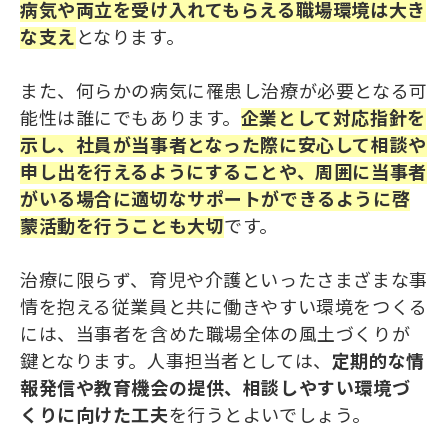
病気や両立を受け入れてもらえる職場環境は大き
な支え
となります。
また、何らかの病気に罹患し治療が必要となる可
能性は誰にでもあります。
企業として対応指針を
示し、社員が当事者となった際に安心して相談や
申し出を行えるようにすることや、周囲に当事者
がいる場合に適切なサポートができるように啓
蒙活動を行うことも大切
です。
治療に限らず、育児や介護といったさまざまな事
情を抱える従業員と共に働きやすい環境をつくる
には、当事者を含めた職場全体の風土づくりが
鍵となります。人事担当者としては、
定期的な情
報発信や教育機会の提供、相談しやすい環境づ
くりに向けた工夫
を行うとよいでしょう。