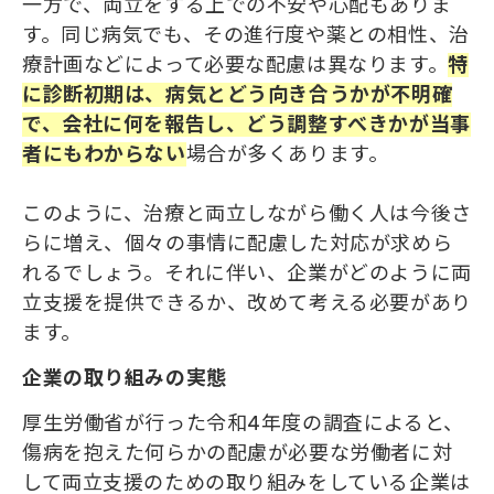
一方で、両立をする上での不安や心配もありま
す。同じ病気でも、その進行度や薬との相性、治
療計画などによって必要な配慮は異なります。
特
に診断初期は、病気とどう向き合うかが不明確
で、会社に何を報告し、どう調整すべきかが当事
者にもわからない
場合が多くあります。
このように、治療と両立しながら働く人は今後さ
らに増え、個々の事情に配慮した対応が求めら
れるでしょう。それに伴い、企業がどのように両
立支援を提供できるか、改めて考える必要があり
ます。
企業の取り組みの実態
厚生労働省が行った令和4年度の調査によると、
傷病を抱えた何らかの配慮が必要な労働者に対
して両立支援のための取り組みをしている企業は