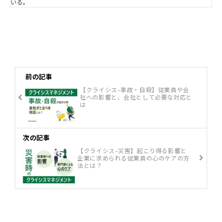
いる。
前の記事
【クライシス-事故・自殺】従業員や会
社への影響と、会社として必要な対応と
は
次の記事
【クライシス-災害】起こり得る影響と
企業に求められる従業員の心のケアの方
法とは？