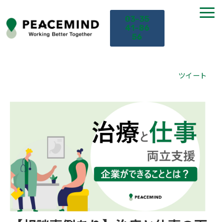
03-35
41-86
56
TOP
ツイート
サービス
課題から探す
セミナー
お役立ち情報
導入事例