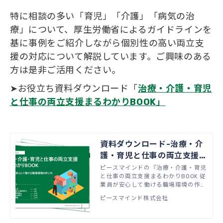
特に相談の多い「育児」「介護」「病気の治
療」について、厚生労働省によるガイドラインを
基に事例をご紹介しながら個別性の高い両立支
援の対応について解説しています。ご興味のある
方は是非ご活用ください。
➤お役立ち資料ダウンロード「
治療・介護・育児
と仕事の両立支援まるわかりBOOK」
資料ダウンロード-治療・介
護・育児と仕事の両立支援
まるわかりBOOK 従業員が
ピースマインドの『治療・介護・育児
と仕事の両立支援まるわかりBOOK 従
安心して働ける職場環境の作
業員が安心して働ける職場環境の作り
り方
方』をダウンロードいただけます。
ピースマインド株式会社