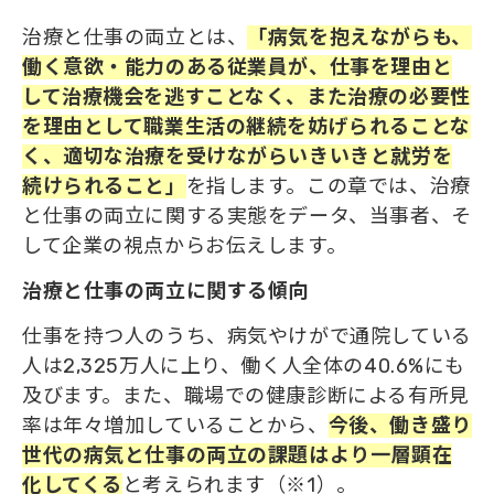
治療と仕事の両立とは、
「病気を抱えながらも、
働く意欲・能力のある従業員が、仕事を理由と
して治療機会を逃すことなく、また治療の必要性
を理由として職業生活の継続を妨げられることな
く、適切な治療を受けながらいきいきと就労を
続けられること」
を指します。この章では、治療
と仕事の両立に関する実態をデータ、当事者、そ
して企業の視点からお伝えします。
治療と仕事の両立に関する傾向
仕事を持つ人のうち、病気やけがで通院している
人は2,325万人に上り、働く人全体の40.6%にも
及びます。また、職場での健康診断による有所見
率は年々増加していることから、
今後、働き盛り
世代の病気と仕事の両立の課題はより一層顕在
化してくる
と考えられます（※1）。