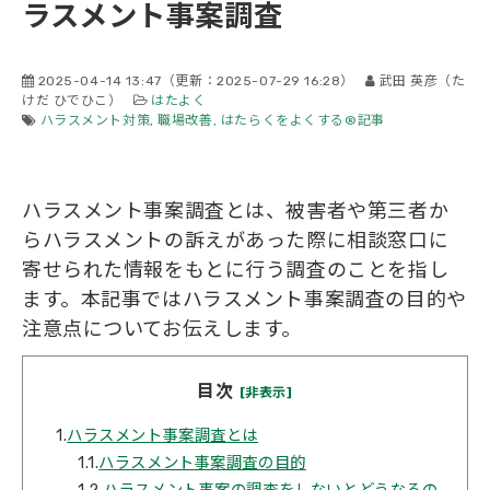
ラスメント事案調査
会社概要
2025-04-14 13:47
（更新：
2025-07-29 16:28
）
武田 英彦（た
けだ ひでひこ）
はたよく
ハラスメント対策
職場改善
はたらくをよくする®記事
ハラスメント事案調査とは、被害者や第三者か
らハラスメントの訴えがあった際に相談窓口に
寄せられた情報をもとに行う調査のことを指し
ます。本記事ではハラスメント事案調査の目的や
注意点についてお伝えします。
目次
[非表示]
1.
ハラスメント事案調査とは
1.1.
ハラスメント事案調査の目的