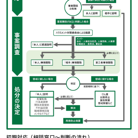
初期対応（相談窓口～判断の流れ）