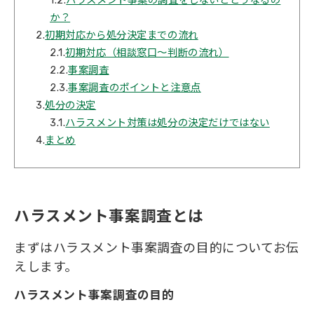
1.2.
ハラスメント事案の調査をしないとどうなるの
か？
2.
初期対応から処分決定までの流れ
2.1.
初期対応（相談窓口～判断の流れ）
2.2.
事案調査
2.3.
事案調査のポイントと注意点
3.
処分の決定
3.1.
ハラスメント対策は処分の決定だけではない
4.
まとめ
ハラスメント事案調査とは
まずはハラスメント事案調査の目的についてお伝
えします。
ハラスメント事案調査の目的