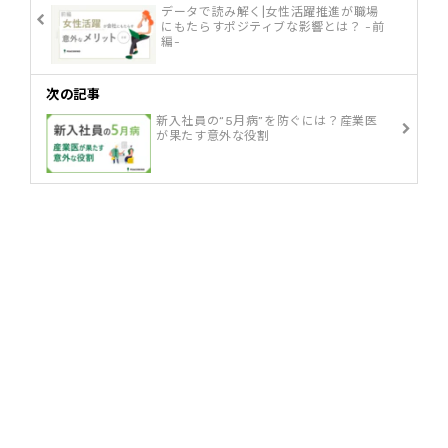
データで読み解く|女性活躍推進が職場
にもたらすポジティブな影響とは？ -前
編-
次の記事
新入社員の“5月病”を防ぐには？産業医
が果たす意外な役割