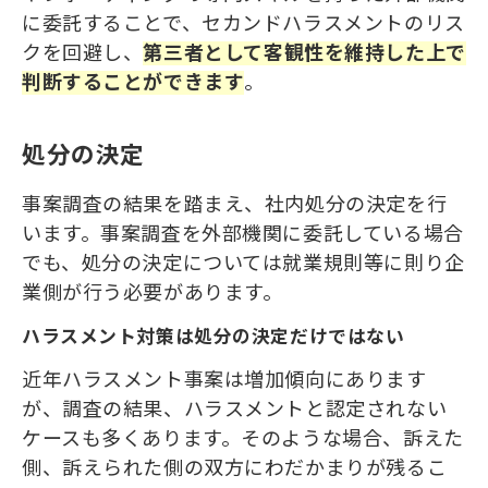
に委託することで、セカンドハラスメントのリス
クを回避し、
第三者として客観性
を
維持した上で
判断する
ことができ
ます
。
処分の決定
事案調査の結果を踏まえ、社内処分の決定を行
います。事案調査を外部機関に委託している場合
でも、処分の決定については就業規則等に則り企
業側が行う必要があります。
ハラスメント対策は処分の決定だけではない
近年ハラスメント事案は増加傾向にあります
が、調査の結果、ハラスメントと認定されない
ケースも多くあります。そのような場合、訴えた
側、訴えられた側の双方にわだかまりが残るこ