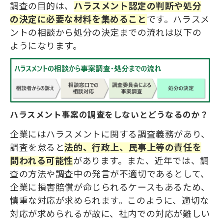
調査の目的は、
ハラスメント認定
の
判断や処分
の
決定に必要な材料を集めること
です。ハラスメ
ントの相談から処分の決定までの流れは以下の
ようになります。
ハラスメント事案の調査をしないとどうなるのか？
企業にはハラスメントに関する調査義務があり、
調査を怠ると
法的、行政上、民事上等の責任
を
問われる可能性
があります。また、近年では、調
査の方法や調査中の発言が不適切であるとして、
企業に損害賠償が命じられるケースもあるため、
慎重な対応が求められます。このように、適切な
対応が求められるが故に、社内での対応が難しい