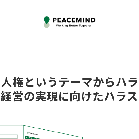
と人権というテーマからハラ
本経営の実現に向けたハラス