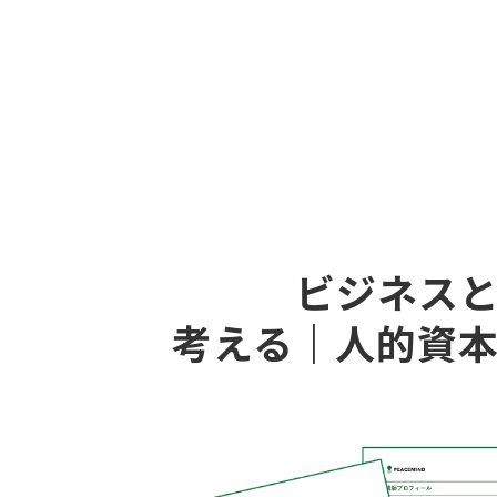
ビジネス
考える｜人的資