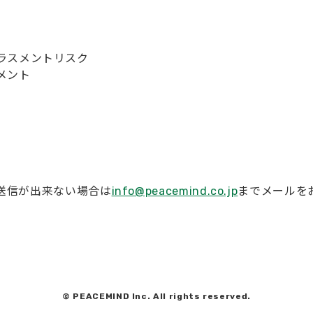
ラスメントリスク
メント
送信が出来ない場合は
info@peacemind.co.jp
までメールを
© PEACEMIND Inc. All rights reserved.