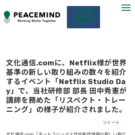
03-35
41-86
56
TOP
サービス
文化通信.comに、Netflix様が世界
基準の新しい取り組みの数々を紹介
課題から探す
するイベント「Netflix Studio Da
y」で、当社研修部 部長 田中秀憲が
セミナー
講師を務めた「リスペクト・トレー
ニング」の様子が紹介されました。
お役立ち情報
ツイート
導入事例
文化通信.com「ネットフリックス作品制作現場の新しい取り