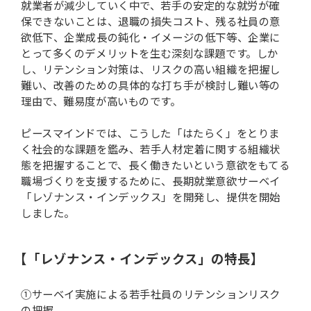
就業者が減少していく中で、若手の安定的な就労が確
保できないことは、退職の損失コスト、残る社員の意
欲低下、企業成長の鈍化・イメージの低下等、企業に
とって多くのデメリットを生む深刻な課題です。しか
し、リテンション対策は、リスクの高い組織を把握し
難い、改善のための具体的な打ち手が検討し難い等の
理由で、難易度が高いものです。
ピースマインドでは、こうした「はたらく」をとりま
く社会的な課題を鑑み、若手人材定着に関する組織状
態を把握することで、長く働きたいという意欲をもてる
職場づくりを支援するために、長期就業意欲サーベイ
「レゾナンス・インデックス」を開発し、提供を開始
しました。
【「レゾナンス・インデックス」の特長】
①サーベイ実施による若手社員のリテンションリスク