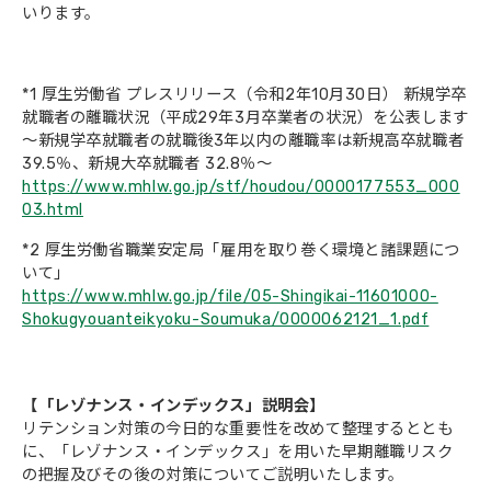
いります。
*1 厚生労働省 プレスリリース（令和2年10月30日） 新規学卒
就職者の離職状況（平成29年3月卒業者の状況）を公表します
～新規学卒就職者の就職後3年以内の離職率は新規高卒就職者
39.5％、新規大卒就職者 32.8％～
https://www.mhlw.go.jp/stf/houdou/0000177553_000
03.html
*2 厚生労働省職業安定局「雇用を取り巻く環境と諸課題につ
いて」
https://www.mhlw.go.jp/file/05-Shingikai-11601000-
Shokugyouanteikyoku-Soumuka/0000062121_1.pdf
【「レゾナンス・インデックス」説明会】
リテンション対策の今日的な重要性を改めて整理するととも
に、「レゾナンス・インデックス」を用いた早期離職リスク
の把握及びその後の対策についてご説明いたします。