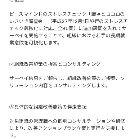
の把握
ピースマインドのストレスチェック「職場とココロの
いきいき調査®」（平成27年12月1日施行のストレスチ
ェック義務化に対応、全80問）に追加設問を入れてサ
ーベイを実施することで、組織における若手の長期就
業意欲を可視化します。
②組織改善施策の提案とコンサルティング
サーベイ結果をご報告し、組織改善施策のご提案、ソ
リューション内容をコンサルティングします。
③具体的な組織改善施策の伴走支援
対象組織の管理職への個別コンサルテーションや研修
により、改善アクションプラン立案と実行を支援しま
す。