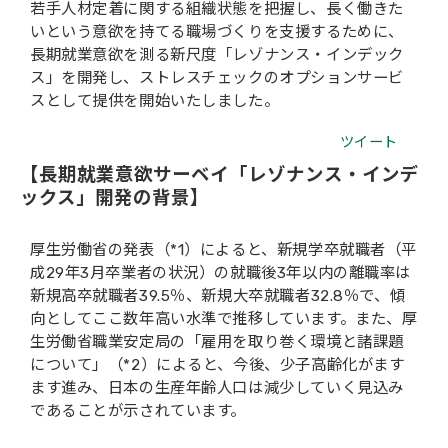
若手人材定着に関する組織状態を把握し、長く働きた
いという意欲を持てる職場づくりを支援するために、
会社概要
長期就業意欲を測る新尺度「レゾナンス・インデック
ス」を開発し、ストレスチェックのオプションサービ
スとして提供を開始いたしました。
ツイート
【長期就業意欲サーベイ「レゾナンス・インデ
ックス」開発の背景】
厚生労働省の発表（*1）によると、新規学卒就職者（平
成29年3月卒業者の状況）の就職後3年以内の離職率は
新規高卒就職者39.5％、新規大卒就職者32.8％で、傾
向としてここ数年高い水準で推移しています。また、厚
生労働省職業安定局の「雇用を取り巻く環境と諸課題
について」（*2）によると、今後、少子高齢化がます
ます進み、日本の生産年齢人口は減少していく見込み
であることが示されています。