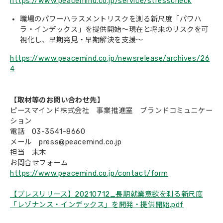
https://www.peacemind.co.jp/service/stresscheck
職場のパワーハラスメントリスクを測る新尺度「パワハ
ラ・インデックス」を提供開始～現在と将来のリスクを可
視化し、早期発見・早期解決を支援～
https://www.peacemind.co.jp/newsrelease/archives/26
4
【取材等のお問い合わせ先】
ピースマインド株式会社 事業推進室 ブランドコミュニケー
ション
電話 03-3541-8660
メール press@peacemind.co.jp
担当 末木
お問合せフォーム
https://www.peacemind.co.jp/contact/form
【プレスリリース】20210712_長期就業意欲を測る新尺度
「レゾナンス・インデックス」を開発・提供開始.pdf