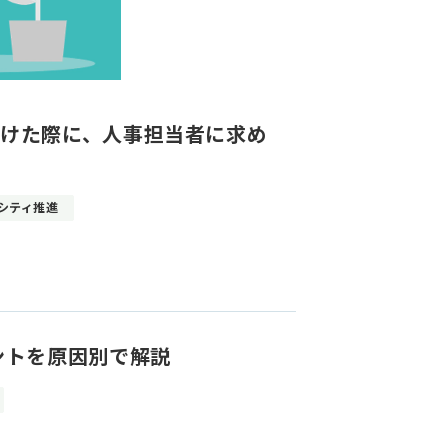
受けた際に、人事担当者に求め
シティ推進
ントを原因別で解説