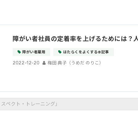
障がい者社員の定着率を上げるためには？
障がい者雇用
はたらくをよくする®記事
2022-12-20
梅田 典子（うめだ のりこ）