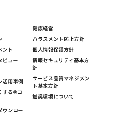
健康経営
ン
ハラスメント防止方針
ベント
個人情報保護方針
タビュー
情報セキュリティ基本方
針
サービス品質マネジメン
ン活用事例
ト基本方針
くする®コ
推奨環境について
ダウンロー