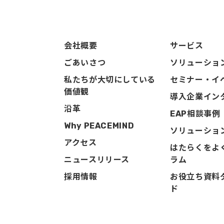
会社概要
サービス
ごあいさつ
ソリューショ
私たちが大切にしている
セミナー・イ
価値観
導入企業イン
沿革
EAP相談事例
Why PEACEMIND
ソリューショ
アクセス
はたらくをよ
ニュースリリース
ラム
採用情報
お役立ち資料
ド