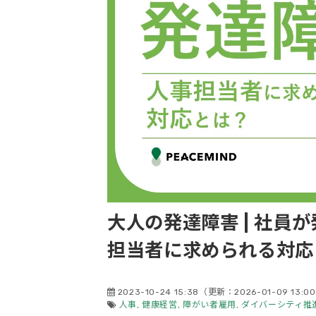
大人の発達障害 | 社員
担当者に求められる対応
2023-10-24 15:38
（更新：
2026-01-09 13:00
人事
健康経営
障がい者雇用
ダイバーシティ推