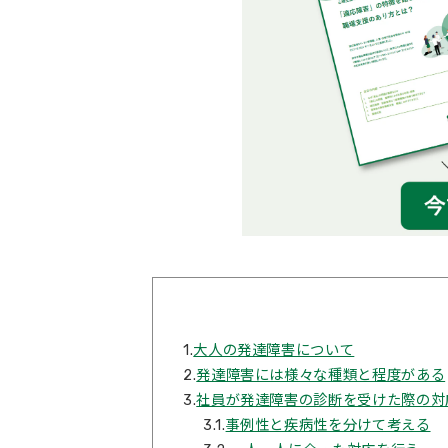
1.
大人の発達障害について
2.
発達障害には様々な種類と程度がある
3.
社員が発達障害の診断を受けた際の対
3.1.
事例性と疾病性を分けて考える