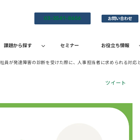
03-3541-8656
お問い合わせ
課題から探す
セミナー
お役立ち情報
| 社員が発達障害の診断を受けた際に、人事担当者に求められる対応
ツイート