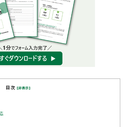
目次
[非表示]
応