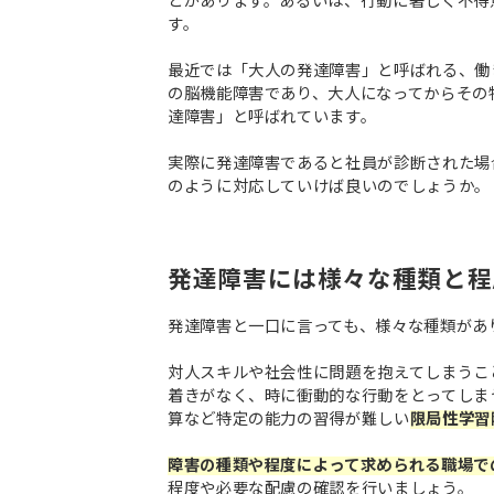
とがあります。あるいは、行動に著しく不得
す。
最近では「大人の発達障害」と呼ばれる、働
の脳機能障害であり、大人になってからその
達障害」と呼ばれています。
実際に発達障害であると社員が診断された場
のように対応していけば良いのでしょうか。
発達障害には様々な種類と程
発達障害と一口に言っても、様々な種類があ
対人スキルや社会性に問題を抱えてしまうこ
着きがなく、時に衝動的な行動をとってしま
算など特定の能力の習得が難しい
限局性学習
障害の種類や程度によって求められる職場で
程度や必要な配慮の確認を行いましょう。