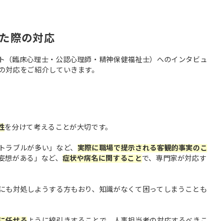
た際の対応
ト（臨床心理士・公認心理師・精神保健福祉士）へのインタビュ
の対応をご紹介していきます。
性
を分けて考えることが大切です。
トラブルが多い」など、
実際に職場で提示される客観的事実のこ
妄想がある」など、
症状や病名に関すること
で、専門家が対応す
にも対処しようする方もおり、知識がなくて困ってしまうことも
に任せる
ように線引きすることで、人事担当者の対応するべきこ