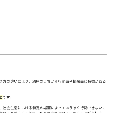
き方の違いにより、幼児のうちから行動面や情緒面に特徴がある
と
です。
、社会生活における特定の場面によってはうまく行動できないこ