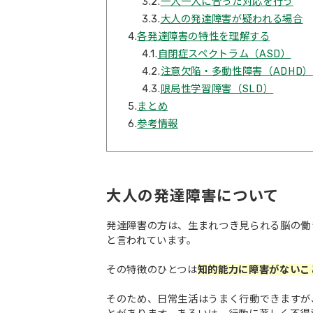
3.2.
一人一人に合った対応を行う
3.3.
大人の発達障害が疑われる場合
4.
各発達障害の特性を理解する
4.1.
自閉症スペクトラム（ASD）
4.2.
注意欠陥・多動性障害（ADHD）
4.3.
限局性学習障害（SLD）
5.
まとめ
6.
参考情報
大人の発達障害について
発達障害の方は、生まれつき見られる脳の働
と言われています。
その特徴のひとつは
知的能力に障害がないこ
そのため、日常生活はうまく行動できますが