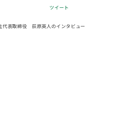
ツイート
当社代表取締役 荻原英人のインタビュー