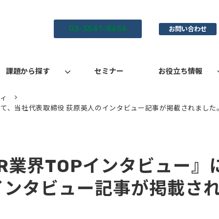
03-3541-8656
お問い合わせ
課題から探す
セミナー
お役立ち情報
ティ
にて、当社代表取締役 荻原英人のインタビュー記事が掲載されました
R業界TOPインタビュー』
インタビュー記事が掲載さ