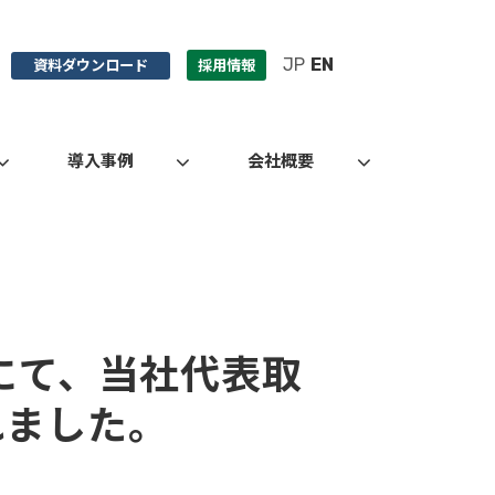
JP
EN
資料ダウンロード
採用情報
導入事例
会社概要
。
にて、当社代表取
れました。