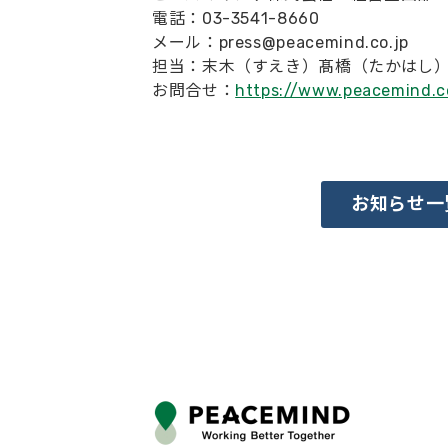
電話：03-3541-8660
メール：press@peacemind.co.jp
担当：末木（すえき）髙橋（たかはし
お問合せ：
https://www.peacemind.c
お知らせ一