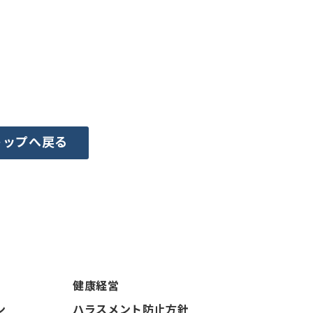
トップへ戻る
健康経営
ン
ハラスメント防止方針