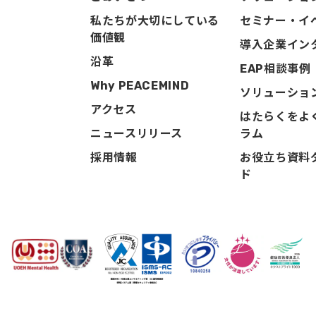
私たちが大切にしている
セミナー・イ
価値観
導入企業イン
沿革
EAP相談事例
Why PEACEMIND
ソリューショ
アクセス
はたらくをよ
ニュースリリース
ラム
採用情報
お役立ち資料
ド