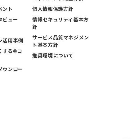
ベント
個人情報保護方針
タビュー
情報セキュリティ基本方
針
サービス品質マネジメン
ン活用事例
ト基本方針
くする®コ
推奨環境について
ダウンロー