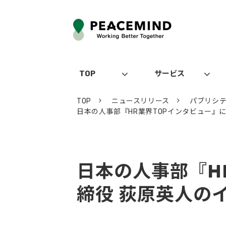
TOP
サービス
TOP
ニュースリリース
パブリシ
日本の人事部『HR業界TOPインタビュー』
日本の人事部『H
締役 荻原英人の