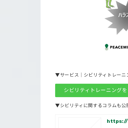
▼サービス｜シビリティトレーニ
シビリティトレーニング
▼シビリティに関するコラムも公
https:/