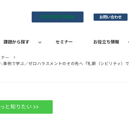
03-3541-8656
お問い合わせ
課題から探す
セミナー
お役立ち情報
ミナー
＼事例で学ぶ／ゼロハラスメントのその先へ『礼節（シビリティ）
っと知りたい >>