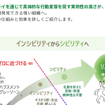
レイを通じて具体的な行動変容を促す実効性の高さ
が
期発見できる強い組織へ。
の仕組みと効果を詳しくご紹介します。