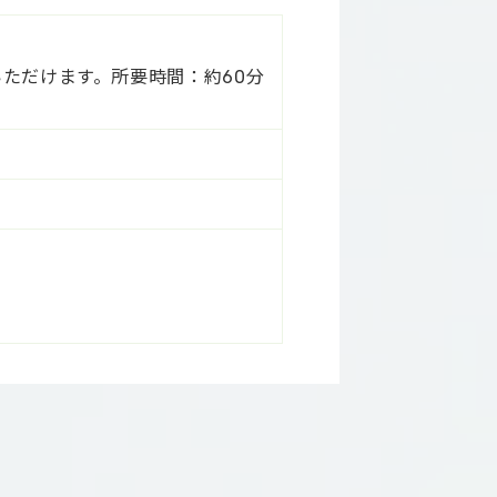
聴いただけます。所要時間：約60分