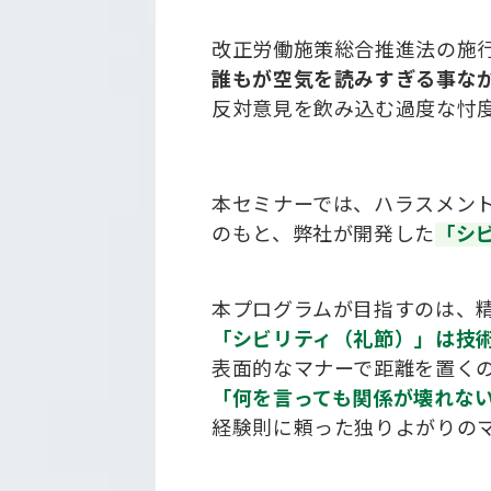
改正労働施策総合推進法の施
誰もが空気を読みすぎる事な
反対意見を飲み込む過度な忖
本セミナーでは、ハラスメント
のもと、弊社が開発した
「シ
本プログラムが目指すのは、
「シビリティ（礼節）」は技
表面的なマナーで距離を置く
「何を言っても関係が壊れな
経験則に頼った独りよがりの