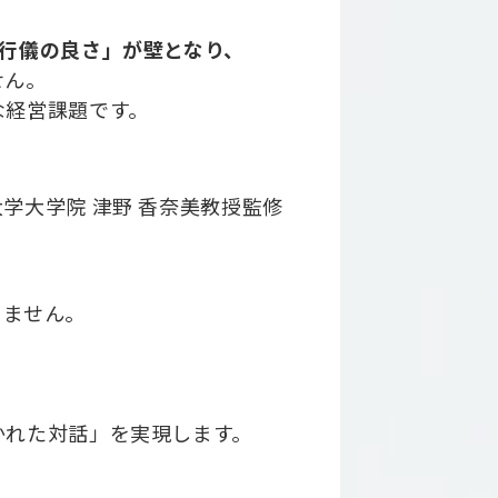
行儀の良さ」が壁となり、
せん。
な経営課題です。
学大学院 津野 香奈美教授監修
りません。
、
かれた対話」を実現します。