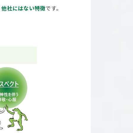
、他社にはない特徴
です。