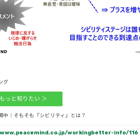
ング
をもっと知りたい ＞
開中｜そもそも『シビリティ』とは？
/www.peacemind.co.jp/workingbetter-info/116