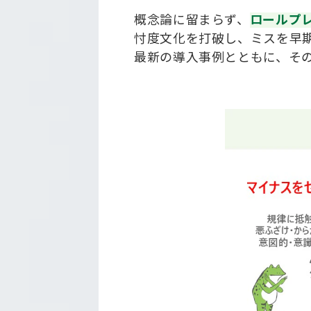
概念論に留まらず、
ロールプ
忖度文化を打破し、ミスを早
最新の導入事例とともに、そ