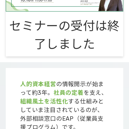
会社概要
セミナーの受付は終
了しました
人的資本経営
の情報開示が始ま
って約3年。
社員の定着
を支え、
組織風土を活性化
する仕組みと
していま注目されているのが、
外部相談窓口のEAP（従業員支
援プログラム）です。