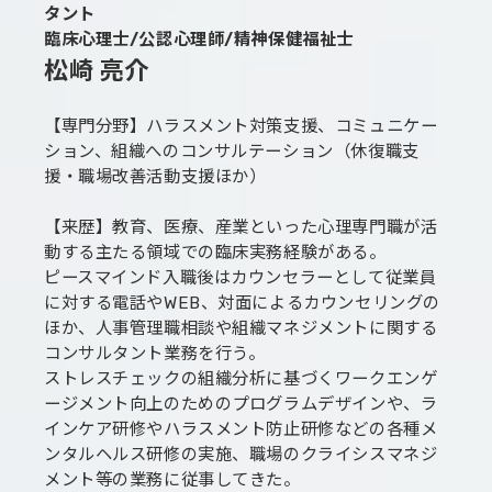
タント
臨床心理士/公認心理師/精神保健福祉士
松崎 亮介
【専門分野】ハラスメント対策支援、コミュニケー
ション、組織へのコンサルテーション（休復職支
援・職場改善活動支援ほか）
【来歴】教育、医療、産業といった心理専門職が活
動する主たる領域での臨床実務経験がある。
ピースマインド入職後はカウンセラーとして従業員
に対する電話やWEB、対面によるカウンセリングの
ほか、人事管理職相談や組織マネジメントに関する
コンサルタント業務を行う。
ストレスチェックの組織分析に基づくワークエンゲ
ージメント向上のためのプログラムデザインや、ラ
インケア研修やハラスメント防止研修などの各種メ
ンタルヘルス研修の実施、職場のクライシスマネジ
メント等の業務に従事してきた。