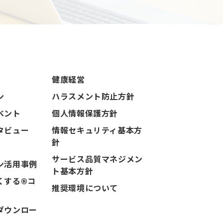
健康経営
ン
ハラスメント防止方針
ベント
個人情報保護方針
タビュー
情報セキュリティ基本方
針
サービス品質マネジメン
ン活用事例
ト基本方針
くする®コ
推奨環境について
ダウンロー