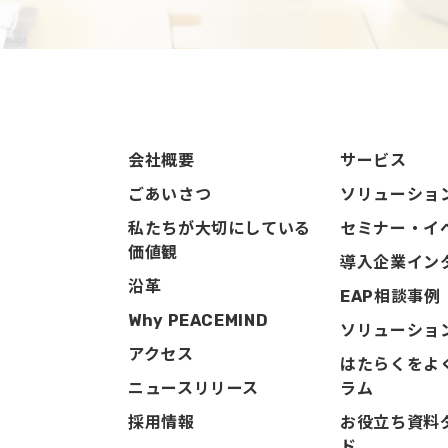
会社概要
サービス
ごあいさつ
ソリューショ
私たちが大切にしている
セミナー・イ
価値観
導入企業イン
沿革
EAP相談事例
Why PEACEMIND
ソリューショ
アクセス
はたらくをよ
ニュースリリース
ラム
採用情報
お役立ち資料
ド