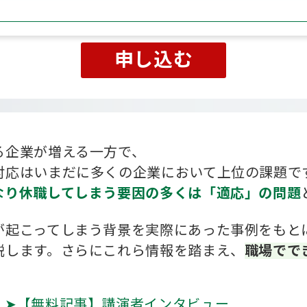
申し込む
る企業が増える一方で、
対応はいまだに多くの企業において上位の課題で
なり休職してしまう要因の多くは「適応」の問題
が起こってしまう背景を実際にあった事例をもと
説します。さ
らにこれら情報を踏まえ、
職場でで
！
➤【無料記事】講演者インタビュー