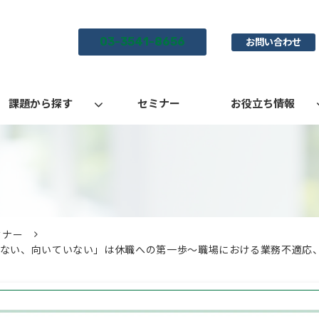
03-3541-8656
お問い合わせ
課題から探す
セミナー
お役立ち情報
ミナー
合わない、向いていない」は休職への第一歩～職場における業務不適応