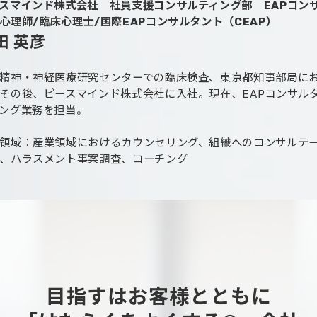
スマインド株式会社 社員支援コンサルティング部 EAPコン
心理師/臨床心理士/国際EAPコンサルタント（CEAP）
田 英彦
精神・神経医療研究センターでの臨床検査、東京都知事部局に
その後、ピースマインド株式会社に入社。現在、EAPコンサル
ング業務を担当。
領域：産業領域におけるカウンセリング、組織へのコンサルテ
、ハラスメント事案調査、コーチング
目指すはお客様とともに