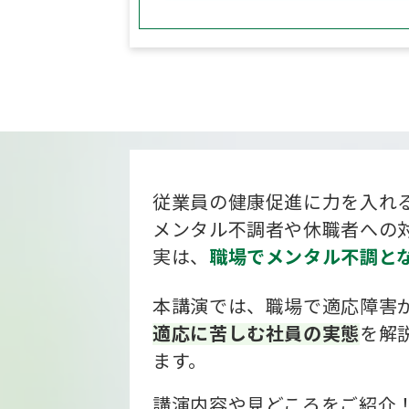
従業員の健康促進に力を入れ
メンタル不調者や休職者への
実は、
職場でメンタル不調と
本講演では、職場で適応障害
適応に苦しむ社員の実態
を解
ます。
講演内容や見どころをご紹介