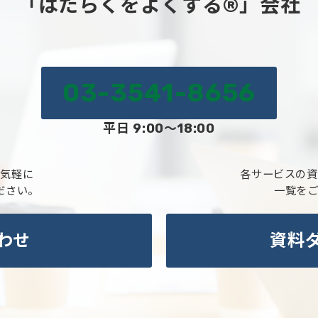
「はたらくをよくする®」会社
03-3541-8656
平日 9:00～18:00
お気軽に
各サービスの資
ださい。
一覧を
わせ
資料