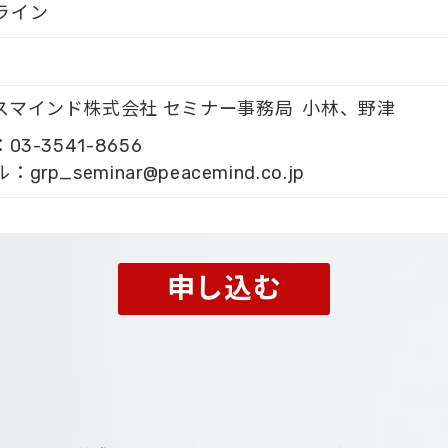
ライン
スマインド株式会社 セミナー事務局 小林、野津
：03-3541-8656
：grp_seminar@peacemind.co.jp
申し込む