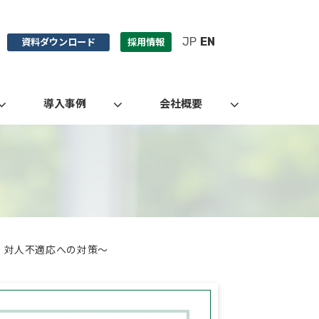
JP
EN
資料ダウンロード
採用情報
導入事例
会社概要
、対人不適応への対策～