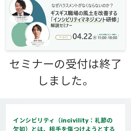
会社概要
セミナーの受付は終了
しました。
インシビリティ（incivility：礼節の
欠如）とは、相手を傷つけようとする