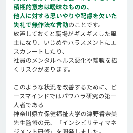
積極的意志は曖昧なものの、
他人に対する思いやりや配慮を欠いた
失礼で無作法な言動
のこと
です。
放置しておくと職場がギスギスした風
土になり、いじめやハラスメントにエ
スカレートしたり、
社員のメンタルヘルス悪化や離職を招
くリスクがあります。
このような状況を改善するために、ピ
ースマインドではパワハラ研究の第一
人者である
神奈川県立保健福祉大学の津野香奈美
先生監修の元、「インシビリティマネ
ジメント研修」を開発しました。