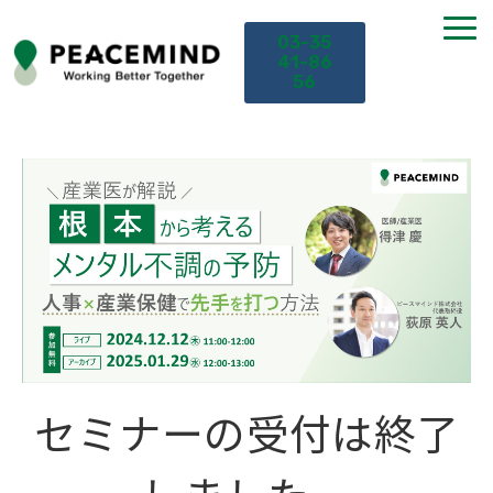
03-35
41-86
56
TOP
サービス
課題から探す
セミナー
お役立ち情報
セミナーの受付は終了
導入事例