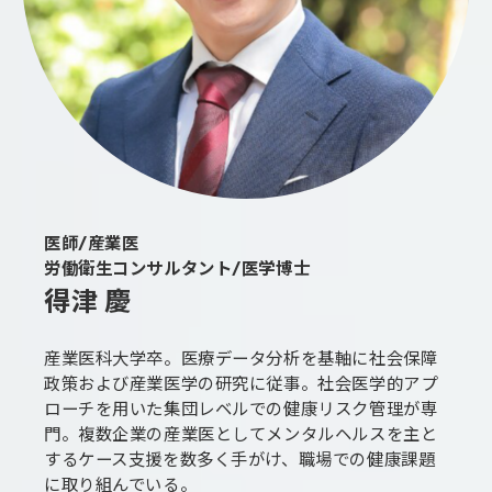
医師/産業医
労働衛生コンサルタント/医学博士
得津 慶
産業医科大学卒。医療データ分析を基軸に社会保障
政策および産業医学の研究に従事。社会医学的アプ
ローチを用いた集団レベルでの健康リスク管理が専
門。複数企業の産業医としてメンタルヘルスを主と
するケース支援を数多く手がけ、職場での健康課題
に取り組んでいる。