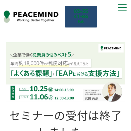
03-35
41-86
56
TOP
サービス
課題から探す
セミナー
お役立ち情報
セミナーの受付は終了
導入事例