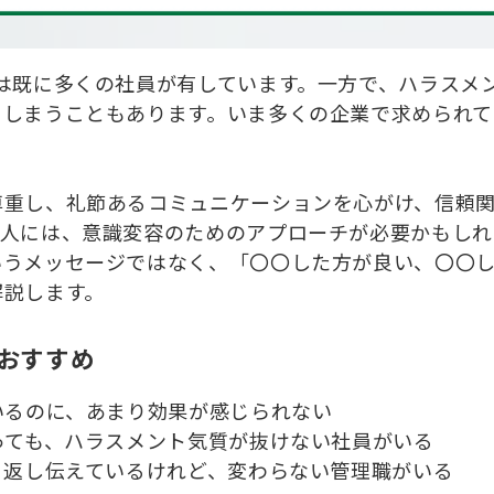
は既に多くの社員が有しています。一方で、ハラスメ
てしまうこともあります。いま多くの企業で求められて
尊重し、礼節あるコミュニケーションを心がけ、信頼
い人には、意識変容のためのアプローチが必要かもしれ
いうメッセージではなく、「〇〇した方が良い、〇〇
解説します。
おすすめ
いるのに、あまり効果が感じられない
っても、ハラスメント気質が抜けない社員がいる
り返し伝えているけれど、変わらない管理職がいる