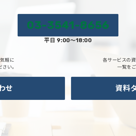
03-3541-8656
平日 9:00～18:00
お気軽に
各サービスの資
ださい。
一覧を
わせ
資料