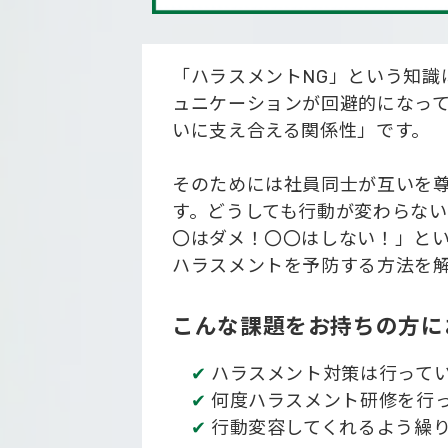
「ハラスメントNG」という知識
ュニケーションが回避的になっ
いに支え合える関係性」です。
そのためには社員同士が互いを
す。どうしても行動が変わらな
〇はダメ！〇〇はしない！」と
ハラスメントを予防する方法を
こんな課題をお持ちの方に
✔
ハラスメント対策は行って
✔
何度ハラスメント研修を行
✔
行動変容してくれるよう繰