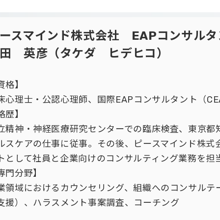
ースマインド株式会社 EAPコンサルタ
田 英彦（タケダ ヒデヒコ）
資格】
床心理士・公認心理師、国際EAPコンサルタント（CE
略歴】
立精神・神経医療研究センターでの臨床検査、東京都
ルスケアの仕事に従事。その後、ピースマインド株式会
トとして社員と企業向けのコンサルティング業務を担
専門分野】
業領域におけるカウンセリング、組織へのコンサルテ
支援）、ハラスメント事案調査、コーチング