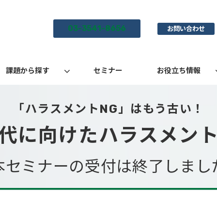
03-3541-8656
お問い合わせ
課題から探す
セミナー
お役立ち情報
「ハラスメントNG」はもう古い！
代に向けたハラスメン
本セミナーの受付は終了しまし