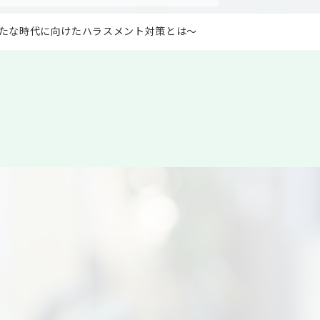
！ ～新たな時代に向けたハラスメント対策とは～