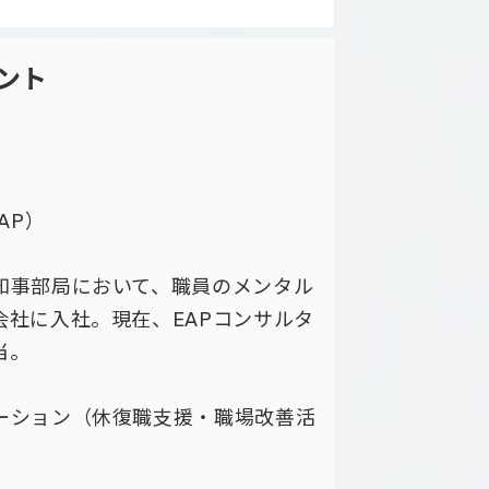
ント
AP）
知事部局において、職員のメンタル
社に入社。現在、EAPコンサルタ
当。
ーション（休復職支援・職場改善活