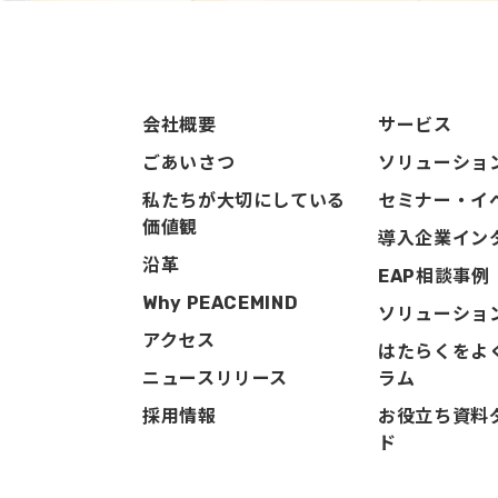
会社概要
サービス
ごあいさつ
ソリューショ
私たちが大切にしている
セミナー・イ
価値観
導入企業イン
沿革
EAP相談事例
Why PEACEMIND
ソリューショ
アクセス
はたらくをよ
ニュースリリース
ラム
採用情報
お役立ち資料
ド