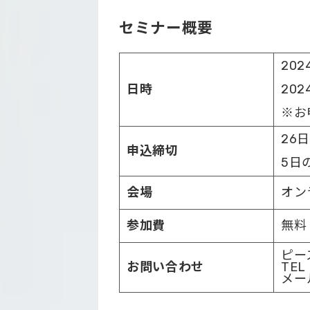
セミナー概要
202
日時
202
※お
26
申込締切
5日
会場
オン
参加費
無料
ピー
お問い合わせ
TEL
メール