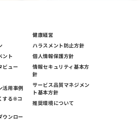
健康経営
ン
ハラスメント防止方針
ベント
個人情報保護方針
タビュー
情報セキュリティ基本方
針
サービス品質マネジメン
ン活用事例
ト基本方針
くする®コ
推奨環境について
ダウンロー