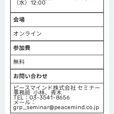
（水）12:00
会場
オンライン
参加費
無料
お問い合わせ
ピースマインド株式会社 セミナー
事務局 小林、青木
TEL：03-3541-8656
メール：
grp_seminar@peacemind.co.jp