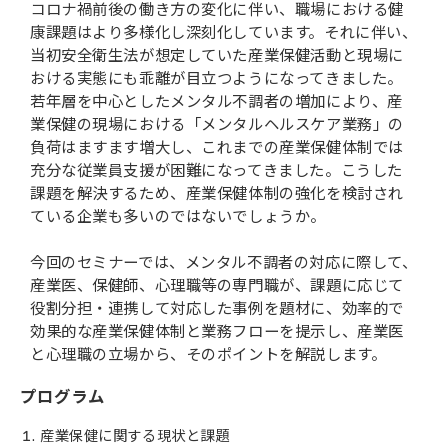
コロナ禍前後の働き方の変化に伴い、職場における健
康課題はより多様化し深刻化しています。それに伴い、
当初安全衛生法が想定していた産業保健活動と現場に
おける実態にも乖離が目立つようになってきました。
若年層を中心としたメンタル不調者の増加により、産
業保健の現場における「メンタルヘルスケア業務」の
負荷はますます増大し、これまでの産業保健体制では
充分な従業員支援が困難になってきました。こうした
課題を解決するため、産業保健体制の強化を検討され
ている企業も多いのではないでしょうか。
今回のセミナーでは、メンタル不調者の対応に際して、
産業医、保健師、心理職等の専門職が、課題に応じて
役割分担・連携して対応した事例を題材に、効率的で
効果的な産業保健体制と業務フローを提示し、産業医
と心理職の立場から、そのポイントを解説します。
プログラム
産業保健に関する現状と課題