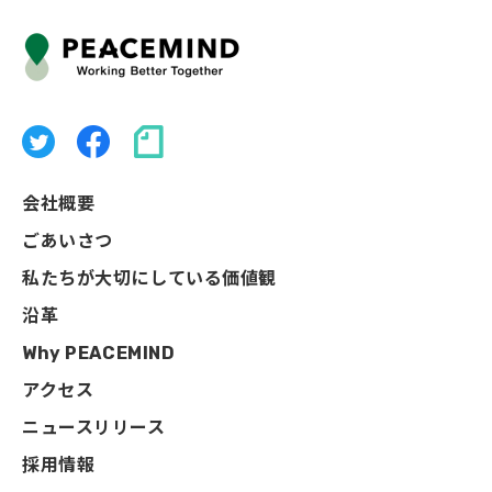
会社概要
ごあいさつ
私たちが大切にしている価値観
沿革
Why PEACEMIND
アクセス
ニュースリリース
採用情報