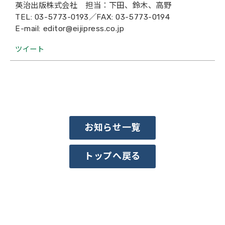
英治出版株式会社 担当：下田、鈴木、高野
TEL: 03-5773-0193／FAX: 03-5773-0194
E-mail: editor@eijipress.co.jp
ツイート
お知らせ一覧
トップへ戻る