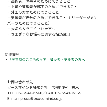
・高齢者、障害者のためにできること
・上司や管理者が部下のためにできること
・外国の方のためにできること
・支援者が自分のためにできること（ リーダーがメン
バーのためにできること）
・大切な人を亡くされた方へ
・さまざまなお悩みに関する相談窓口
関連情報
▪
「災害時のこころのケア 被災者・支援者の方へ」
お問い合わせ先
ピースマインド株式会社 広報PR室 末木
TEL: 03-3541-8660／FAX: 03-3541-8655
E-mail: press@peacemind.co.jp