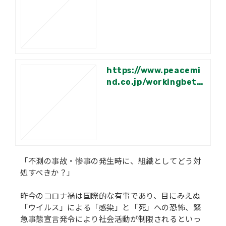
https://www.peacemi
nd.co.jp/workingbett
er-info/53
「不測の事故・惨事の発生時に、組織としてどう対
処すべきか？」
昨今のコロナ禍は国際的な有事であり、目にみえぬ
「ウイルス」による「感染」と「死」への恐怖、緊
急事態宣言発令により社会活動が制限されるといっ