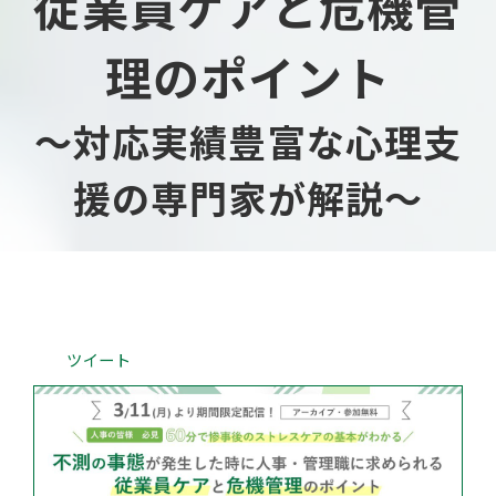
従業員ケアと危機管
会社概要
理のポイント
～対応実績豊富な心理支
援の専門家が解説
～
ツイート