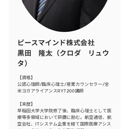
ピースマインド株式会社
黒田 隆太（クロダ リュウ
タ）
【資格】
公認心理師/臨床心理士/産業カウンセラー/全
米ヨガアライアンスRYT200講師
【来歴】
早稲田大学大学院修了後、臨床心理士として医
療等多領域において研鑽に励む。航空通信、航
空会社、ITシステム企業を経て国際医療アシス