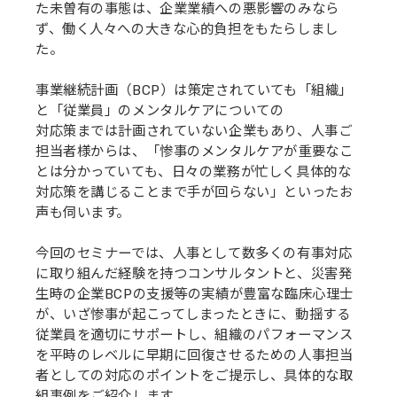
た未曽有の事態は、企業業績への悪影響のみなら
ず、働く人々への大きな心的負担をもたらしまし
た。
事業継続計画（BCP）は策定されていても「組織」
と「従業員」のメンタルケアについての
対応策までは計画されていない企業もあり、人事ご
担当者様からは、「惨事のメンタルケアが重要なこ
とは分かっていても、日々の業務が忙しく具体的な
対応策を講じることまで手が回らない」といったお
声も伺います。
今回のセミナーでは、人事として数多くの有事対応
に取り組んだ経験を持つコンサルタントと、災害発
生時の企業BCPの支援等の実績が豊富な臨床心理士
が、いざ惨事が起こってしまったときに、動揺する
従業員を適切にサポートし、組織のパフォーマンス
を平時のレベルに早期に回復させるための人事担当
者としての対応のポイントをご提示し、具体的な取
組事例をご紹介します。