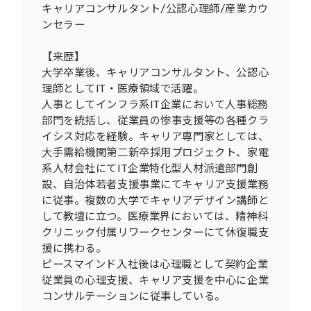
キャリアコンサルタント/公認心理師/産業カウ
ンセラー
【来歴】
大学卒業後、キャリアコンサルタント、公認心
理師としてIT・医療領域で活躍。
人事としてインフラ系IT企業において人事総務
部門を統括し、従業員の惨事支援等の各種クラ
イシス対応を経験。キャリア専門家としては、
大手需給機関第二新卒採用プロジェクト、家電
系人材会社にてIT企業特化型人材派遣部門創
設、自治体若者支援事業にてキャリア支援業務
に従事。複数の大学でキャリアデザイン講師と
して教壇に立つ。医療業界においては、精神科
クリニック付属リワークセンターにて休復職支
援に携わる。
ピースマインド入社後は心理職として契約企業
従業員の心理支援、キャリア支援を中心に企業
コンサルテーションに従事している。