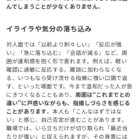
んでしまうことが少なくありません
。
イライラや気分の落ち込み
対人面では「以前より刺々しい」「反応が強
い」「急に落ち込む」「会話が減る」など、周
囲が違和感を抱く形で表れます。例えば、軽い
確認に過敏に反応する、雑談に加わらなくな
る、いつもなら受け流せる指摘に強い口調で返
す、といった場面です。今まで温和だった人が急
にきつくなることもあり、
周囲は“これまでとの
違い”に戸惑いながらも、指摘しづらさを感じる
ことがあります
。本人も「こんなはずではな
い」と感じ、自己否定が進むことがあります。
職場では、いら立ちだけが切り取られ「最近当
たりが強い」と捉えられますが、その背景には