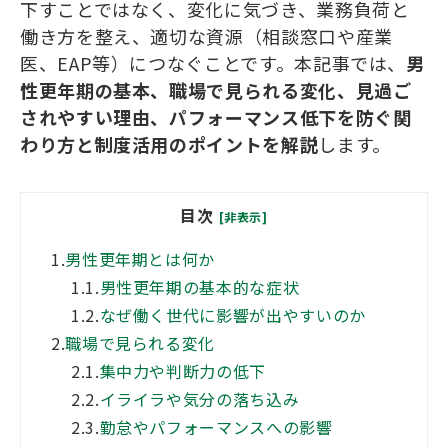
下すことではなく、変化に気づき、業務負荷と
働き方を整え、適切な資源（相談窓口や産業
医、EAP等）につなぐことです。本記事では、
男
性更年期の基本、職場で見られる変化、見過ご
されやすい理由、パフォーマンス低下を防ぐ関
わり方と制度活用のポイントを解説
します。
目次
[非表示]
1.
男性更年期とは何か
1.1.
男性更年期の基本的な症状
1.2.
なぜ働く世代に影響が出やすいのか
2.
職場で見られる変化
2.1.
集中力や判断力の低下
2.2.
イライラや気分の落ち込み
2.3.
勤怠やパフォーマンスへの影響