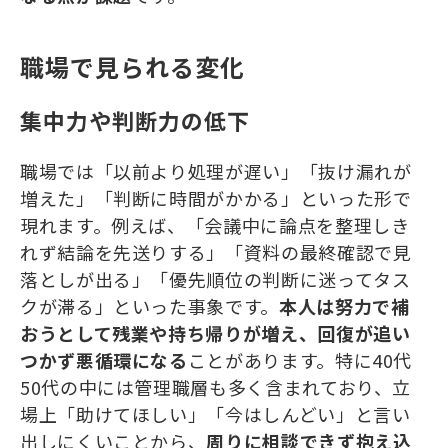
職場で見られる変化
集中力や判断力の低下
職場では「以前より処理が遅い」「抜け漏れが
増えた」「判断に時間がかかる」といった形で
現れます。例えば、「会議中に論点を整理しき
れず結論を先送りする」「資料の最終確認で見
落としが出る」「優先順位の判断に迷ってタス
クが滞る」といった事象です。
本人は努力で補
おうとして残業や持ち帰りが増え、回復が追い
つかず悪循環になる
ことがあります。特に40代
50代の中には管理職層も多く含まれており、立
場上「助けてほしい」「今はしんどい」と言い
出しにくいことから、
周りに相談できず抱え込