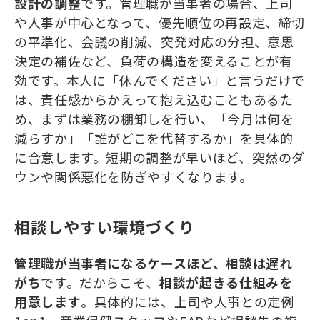
設計の調整
です。管理職が当事者の場合、上司
や人事が中心となって、優先順位の再設定、締切
の平準化、会議の削減、突発対応の分担、意思
決定の補佐など、負荷の構造を変えることが有
効です。本人に「休んでください」と言うだけで
は、責任感からかえって抱え込むこともあるた
め、まずは業務の棚卸しを行い、「今月は何を
減らすか」「誰がどこを代替するか」を具体的
に合意します。短期の調整が早いほど、突然のダ
ウンや関係悪化を防ぎやすくなります。
相談しやすい環境づくり
管理職が当事者になるケースほど、相談は遅れ
がち
です。だからこそ、
相談が起きる仕組みを
用意します
。具体的には、上司や人事との定例