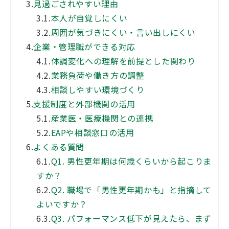
3.
見過ごされやすい理由
3.1.
本人が自覚しにくい
3.2.
周囲が気づきにくい・言い出しにくい
4.
企業・管理職ができる対応
4.1.
体調変化への理解を前提とした関わり
4.2.
業務負荷や働き方の調整
4.3.
相談しやすい環境づくり
5.
支援制度と外部機関の活用
5.1.
産業医・医療機関との連携
5.2.
EAPや相談窓口の活用
6.
よくある質問
6.1.
Q1. 男性更年期は何歳くらいから起こりま
すか？
6.2.
Q2. 職場で「男性更年期かも」と指摘して
よいですか？
6.3.
Q3. パフォーマンス低下が見えたら、まず