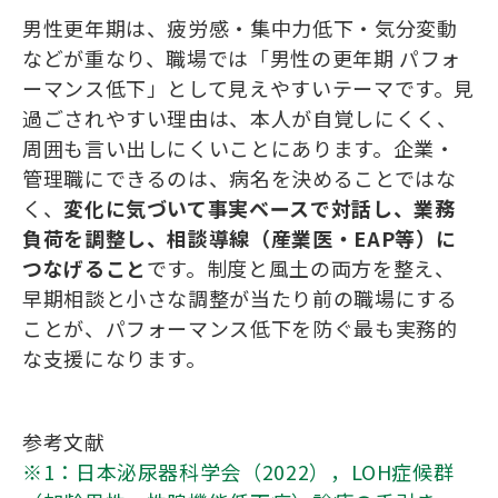
男性更年期は、疲労感・集中力低下・気分変動
などが重なり、職場では「男性の更年期 パフォ
ーマンス低下」として見えやすいテーマです。見
過ごされやすい理由は、本人が自覚しにくく、
周囲も言い出しにくいことにあります。企業・
管理職にできるのは、病名を決めることではな
く、
変化に気づいて事実ベースで対話し、業務
負荷を調整し、相談導線（産業医・EAP等）に
つなげること
です。制度と風土の両方を整え、
早期相談と小さな調整が当たり前の職場にする
ことが、パフォーマンス低下を防ぐ最も実務的
な支援になります。
参考文献
※1：日本泌尿器科学会（2022），LOH症候群