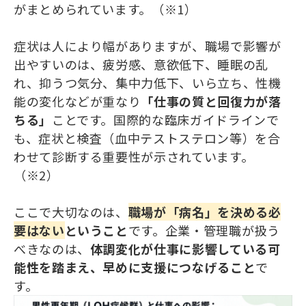
がまとめられています。（※1）
症状は人により幅がありますが、職場で影響が
出やすいのは、疲労感、意欲低下、睡眠の乱
れ、抑うつ気分、集中力低下、いら立ち、性機
能の変化などが重なり
「仕事の質と回復力が落
ちる」
ことです。国際的な臨床ガイドラインで
も、症状と検査（血中テストステロン等）を合
わせて診断する重要性が示されています。
（※2）
ここで大切なのは、
職場が「病名」を決める必
要はない
ということ
です。企業・管理職が扱う
べきなのは、
体調変化が仕事に影響している可
能性を踏まえ、早めに支援につなげること
で
す。