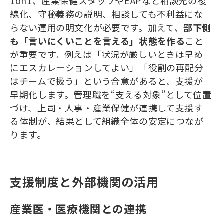
1on1、産業保健スタッフやEAPなど相談先の複
線化、守秘義務の説明、相談しても不利益にな
らない運用の明文化が必要です。加えて、
部下側
も「言いにくいことを言える」状態を作る
こと
が重要です。例えば「状況が厳しいときは早め
にエスカレーションしてよい」「役割の再配分
はチームで扱う」という合意があると、支援が
早期化します。管理職を“支える対象”として位置
づけ、上司・人事・産業保健が連携して支援す
る体制が、結果として組織全体の安定につなが
ります。
支援制度と外部機関の活用
産業医・医療機関との連携