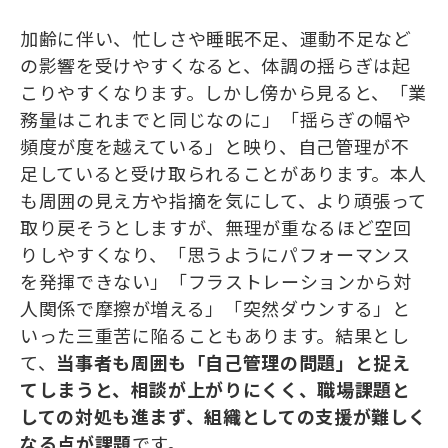
加齢に伴い、忙しさや睡眠不足、運動不足など
の影響を受けやすくなると、体調の揺らぎは起
こりやすくなります。しかし傍から見ると、「業
務量はこれまでと同じなのに」「揺らぎの幅や
頻度が度を越えている」と映り、自己管理が不
足していると受け取られることがあります。本人
も周囲の見え方や指摘を気にして、より頑張って
取り戻そうとしますが、無理が重なるほど空回
りしやすくなり、「思うようにパフォーマンス
を発揮できない」「フラストレーションから対
人関係で摩擦が増える」「突然ダウンする」と
いった三重苦に陥ることもあります。結果とし
て、
当事者も周囲も「自己管理の問題」と捉え
てしまうと、相談が上がりにくく、職場課題と
しての対処も進まず、組織としての支援が難しく
なる点が課題
です。