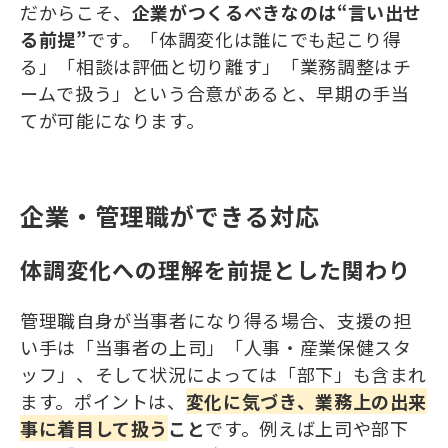
だからこそ、
企業がつくるべきなのは“言い出せ
る前提”
です。「体調変化は誰にでも起こり得
る」「相談は評価と切り離す」「業務調整はチ
ームで扱う」という合意があると、早期の手当
てが可能になります。
企業・管理職ができる対応
体調変化への理解を前提とした関わり
管理職自身が当事者になり得る場合、支援の担
い手は「当事者の上司」「人事・産業保健スタ
ッフ」、そして状況によっては「部下」も含まれ
ます。ポイントは、
変化に気づき、業務上の出来
事に着目して扱う
こと
です。例えば上司や部下