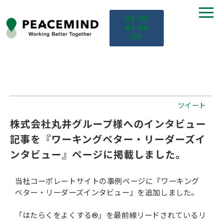
03-35
41-86
56
TOP
サービス
ツイート
株式会社丸井グループ様へのインタビュー
課題から探す
記事を『ワーキングベター・リーダーズイ
ンタビュー』ページに掲載しました。
セミナー
当社コーポレートサイトの事例ページに『ワーキング
お役立ち情報
ベター・リーダーズインタビュー』を追加しました。
導入事例
「はたらくをよくする®」を最前線リードされているリ