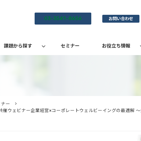
03-3541-8656
お問い合わせ
課題から探す
セミナー
お役立ち情報
ミナー
グ共催ウェビナー企業経営×コーポレートウェルビーイングの最適解 