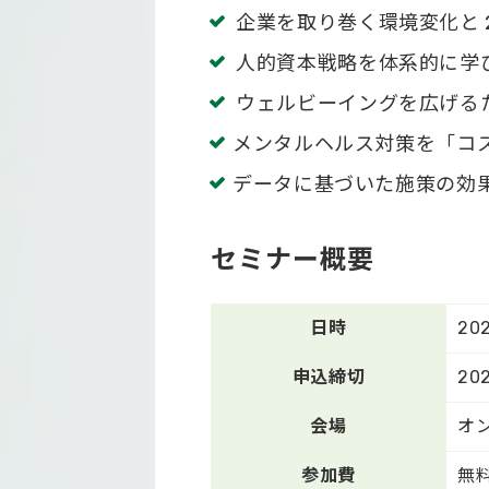
企業を取り巻く環境変化と 
人的資本戦略を体系的に学
ウェルビーイングを広げる
メンタルヘルス対策を「コ
データに基づいた施策の効果
セミナー概要
日時
20
申込締切
20
会場
オ
参加費
無