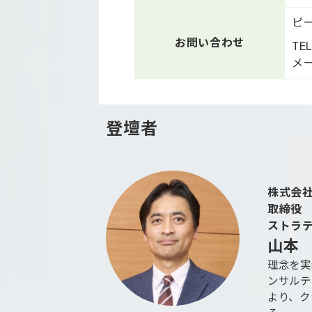
ピ
お問い合わせ
TE
メー
登壇者
株式会
取締役
ストラ
山本
理念を実
ンサルテ
より、ク