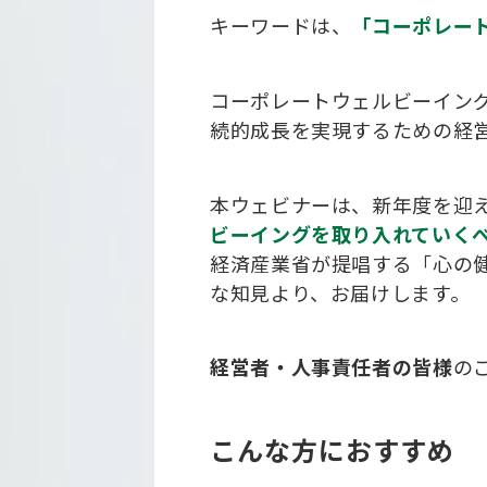
キーワードは、
「コーポレー
コーポレートウェルビーイン
続的成長を実現するための経
本ウェビナーは、新年度を迎
ビーイングを取り入れていく
経済産業省が提唱する「心の
な知見より、お届けします。
経営者・人事責任者の皆様
の
こんな方におすすめ