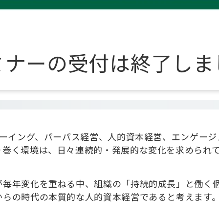
ミナーの受付は終了しま
ビーイング、パーパス経営、人的資本経営、エンゲージメ
り巻く環境は、日々連続的・発展的な変化を求められ
が毎年変化を重ねる中、組織の「持続的成長」と働く
からの時代の本質的な人的資本経営であると考えます