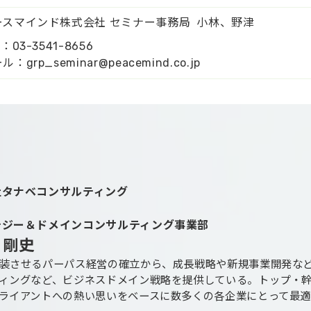
ースマインド株式会社 セミナー事務局 小林、野津
L：03-3541-8656
ル：grp_seminar@peacemind.co.jp
社タナベコンサルティング
テジー＆ドメインコンサルティング事業部
 剛史
装させるパーパス経営の確立から、成長戦略や新規事業開発な
ィングなど、ビジネスドメイン戦略を提供している。トップ・
ライアントへの熱い思いをベースに数多くの各企業にとって最