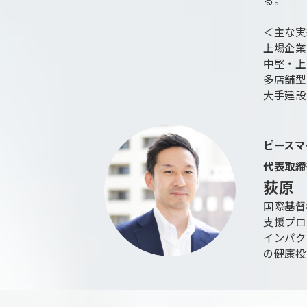
る。
＜主な実
上場企業
中堅・上
多店舗型
大手建設
ピースマ
代表取締
荻原
国際基督
支援プロ
インパク
の健康投