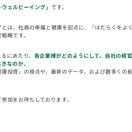
トウェルビーイング」
です。
グとは、社員の幸福と健康を起点に、「はたらくをよ
営戦略です。
えるにあたり、
各企業様がどのようにして、自社の経
べきなのか
。
健康投資」の視点や、最新のデータ、および数多くの
ご参加をお待ちしております。