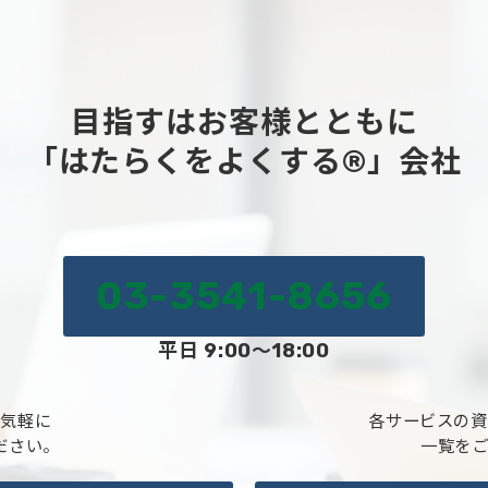
目指すはお客様とともに
「はたらくをよくする®」会社
03-3541-8656
平日 9:00～18:00
お気軽に
各サービスの資
ださい。
一覧を