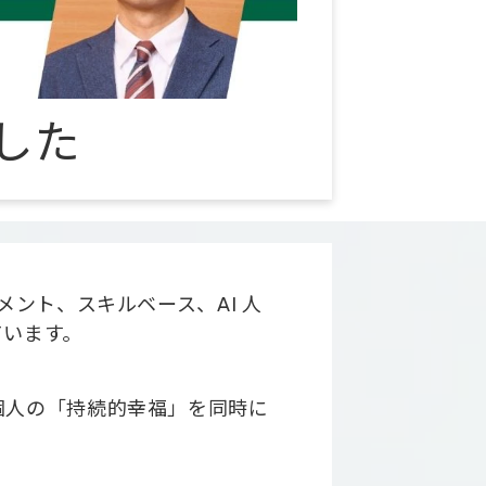
した
ント、スキルベース、AI 人
ています。
個人の「持続的幸福」を同時に
。