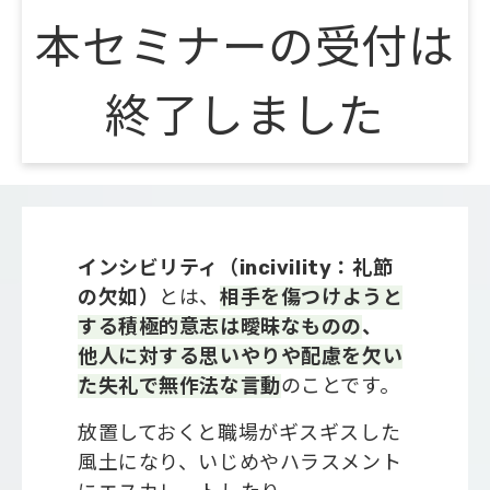
本セミナーの受付は
会社概要
終了しました
インシビリティ（incivility：礼節
の欠如）
とは、
相手を傷つけようと
する積極的意志は曖昧なものの
、
他人に対する思いやりや配慮を欠い
た失礼で無作法な言動
のことです。
放置しておくと職場がギスギスした
風土になり、いじめやハラスメント