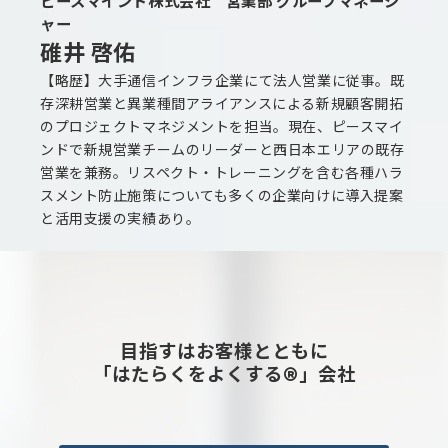
ピースマインド株式会社 営業部 グループマネージ
ャー
碓井 啓佑
【略歴】大手通信インフラ企業にて法人営業に従事。既
存深耕営業と異業種間アライアンスによる新規顧客開拓
のプロジェクトマネジメントを担当。現在、ピースマイ
ンドで新規営業チームのリーダーと西日本エリアの既存
営業を兼務。リスペクト・トレーニングを含む各種ハラ
スメント防止施策についても多くの企業向けに導入提案
と活用支援の実績あり。
目指すはお客様とともに
「はたらくをよくする®」会社