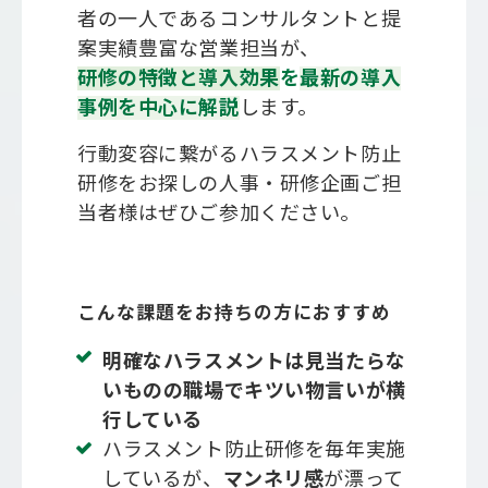
者の一人であるコンサルタントと提
案実績豊富な営業担当が、
研修の特徴と導入効果
を
最新の導入
事例を中心に解説
します。
行動変容に繋がるハラスメント防止
研修をお探しの人事・研修企画ご担
当者様はぜひご参加ください。
こんな課題をお持ちの方におすすめ
明確なハラスメントは見当たらな
いものの
職場でキツい物言いが横
行
している
ハラスメント防止研修を毎年実施
しているが、
マンネリ感
が漂って