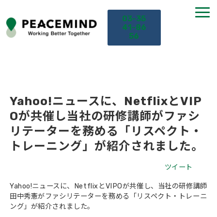
03-35
41-86
56
TOP
サービス
Yahoo!ニュースに、NetflixとVIP
Oが共催し当社の研修講師がファシ
課題から探す
リテーターを務める「リスペクト・
トレーニング」が紹介されました。
セミナー
ツイート
お役立ち情報
Yahoo!ニュースに、NetflixとVIPOが共催し、当社の研修講師
田中秀憲がファシリテーターを務める「リスペクト・トレーニ
ング」が紹介されました。
導入事例