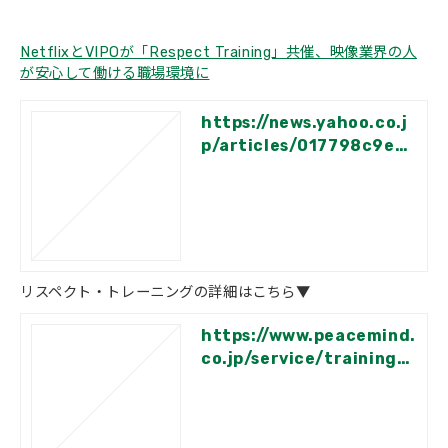
会社概要
NetflixとVIPOが「Respect Training」共催、映像業界の人
が安心して働ける職場環境に
https://news.yahoo.co.j
p/articles/017798c9ef0
93e0f6ce5d3138f11c0a
6e5b612d0
リスペクト・トレーニングの詳細はこちら▼
https://www.peacemind.
co.jp/service/training/r
espect_training