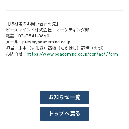
【取材等のお問い合わせ先】
ピースマインド株式会社 マーケティング部
電話：03-3541-8660
メール：press@peacemind.co.jp
担当：末木（すえき）髙橋（たかはし）野津（のづ）
お問合せ：
https://www.peacemind.co.jp/contact/form
お知らせ一覧
トップへ戻る