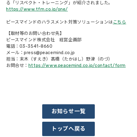
る「リスペクト・トレーニング」が紹介されました。
https://www.tfm.co.jp/one/
会社概要
ピースマインドのハラスメント対策ソリューションは
こちら
【取材等のお問い合わせ先】
ピースマインド株式会社 経営企画部
電話：03-3541-8660
メール：press@peacemind.co.jp
担当：末木（すえき）髙橋（たかはし）野津（のづ）
お問合せ：
https://www.peacemind.co.jp/contact/form
お知らせ一覧
トップへ戻る