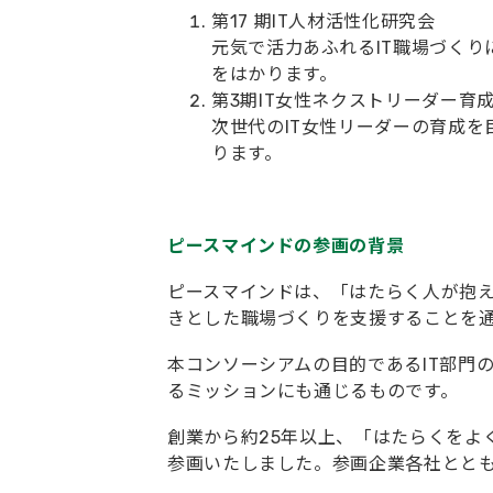
第17 期IT人材活性化研究会
元気で活力あふれるIT職場づく
をはかります。
第3期IT女性ネクストリーダー育
次世代のIT女性リーダーの育成
ります。
ピースマインドの参画の背景
ピースマインドは、「はたらく人が抱え
きとした職場づくりを支援することを
本コンソーシアムの目的であるIT部門
るミッションにも通じるものです。
創業から約25年以上、「はたらくをよ
参画いたしました。参画企業各社ととも