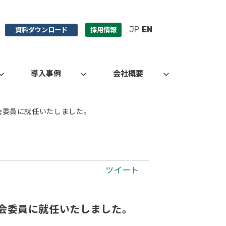
JP
EN
資料ダウンロード
採用情報
導入事例
会社概要
会委員に就任いたしました。
ツイート
員会委員に就任いたしました。