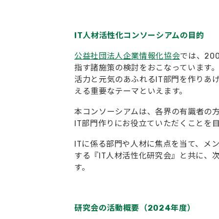
IT人材活性化コンソーシアムの目的
公益社団法人企業情報化協会
では、20
指す諸施策の検討をおこなっています
活力と元気のあふれるIT部門を作りあ
える重要なテーマといえます。
本コンソーシアムは、各界の有識者の
IT部門作りにお役立ていただくことを
ITに係る部門や人材に焦点を当て、メ
する『IT人材活性化研究会』と共に、
す。
研究会の活動概要（2024年度）