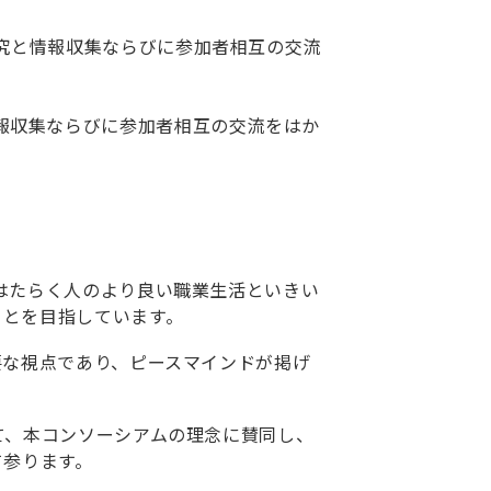
究と情報収集ならびに参加者相互の交流
報収集ならびに参加者相互の交流をはか
はたらく人のより良い職業生活といきい
ことを目指しています。
要な視点であり、ピースマインドが掲げ
て、本コンソーシアムの理念に賛同し、
て参ります。