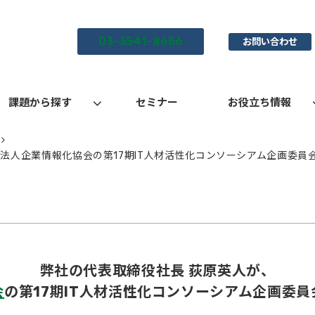
03-3541-8656
お問い合わせ
課題から探す
セミナー
お役立ち情報
法人企業情報化協会の第17期IT人材活性化コンソーシアム企画委員
弊社の代表取締役社長 荻原英人が、
会
の第17期IT人材活性化コンソーシアム企画委