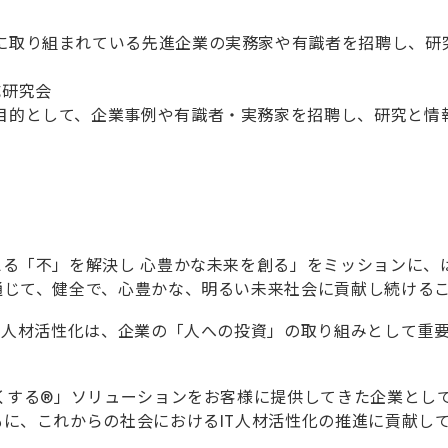
りに取り組まれている先進企業の実務家や有識者を招聘し、研
成研究会
を目的として、企業事例や有識者・実務家を招聘し、研究と情
る「不」を解決し 心豊かな未来を創る」をミッションに、
通じて、健全で、心豊かな、明るい未来社会に貢献し続ける
の人材活性化は、企業の「人への投資」の取り組みとして重
くする®」ソリューションをお客様に提供してきた企業とし
に、これからの社会におけるIT人材活性化の推進に貢献し