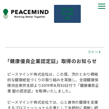
03-35
41-86
56
TOP
サービス
ツイート
「健康優良企業認定証」取得のお知らせ
課題から探す
ピースマインド株式会社は、この度、次のとおり積極
セミナー
的な健康経営づくりの取り組みを実施し、全国健康保
険協会東京支部より2019年8月30日付で「健康優良企
お役立ち情報
業 銀の認定証」を取得いたしました。
ピースマインド株式会社では、心と身体の健康を支援
導入事例
するプロフェッショナル企業として永続的に貢献し続