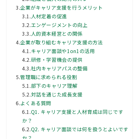
3.
企業がキャリア支援を行うメリット
3.1.
人材定着の促進
3.2.
エンゲージメントの向上
3.3.
人的資本経営との関係
4.
企業が取り組むキャリア支援の方法
4.1.
キャリア面談や1on1の活用
4.2.
研修・学習機会の提供
4.3.
社内キャリアパスの整備
5.
管理職に求められる役割
5.1.
部下のキャリア理解
5.2.
対話を通じた成長支援
6.
よくある質問
6.1.
Q1. キャリア支援と人材育成は同じです
か？
6.2.
Q2. キャリア面談では何を扱うとよいです
か？