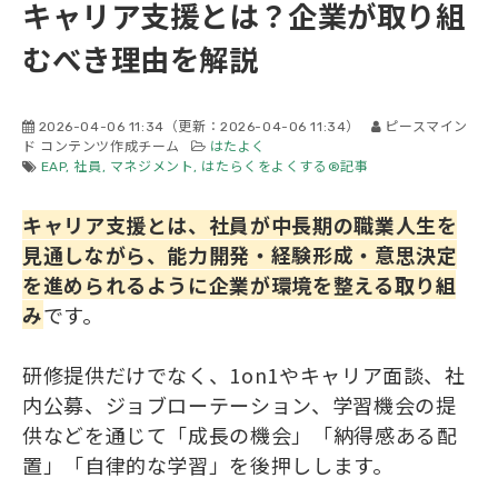
キャリア支援とは？企業が取り組
会社概要
むべき理由を解説
2026-04-06 11:34
（更新：
2026-04-06 11:34
）
ピースマイン
ド コンテンツ作成チーム
はたよく
EAP
社員
マネジメント
はたらくをよくする®記事
キャリア支援とは、社員が中長期の職業人生を
見通しながら、能力開発・経験形成・意思決定
を進められるように企業が環境を整える取り組
み
です。
研修提供だけでなく、1on1やキャリア面談、社
内公募、ジョブローテーション、学習機会の提
供などを通じて「成長の機会」「納得感ある配
置」「自律的な学習」を後押しします。