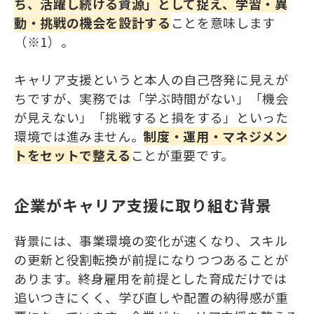
ち、活躍し続ける資源」として捉え、学習・異
動・挑戦の機会を設計する
ことを意味します
（※1）。
キャリア支援というと本人の自己啓発に見えが
ちですが、実務では「学ぶ時間がない」「機会
が見えない」「挑戦すると損をする」といった
環境では進みません。
制度・運用・マネジメン
トをセットで整える
ことが重要です。
企業がキャリア支援に取り組む背景
背景には、事業環境の変化が速くなり、スキル
の更新と役割転換が前提になりつつあることが
あります。終身雇用を前提とした育成だけでは
追いつきにくく、学び直しや配置の納得感が重