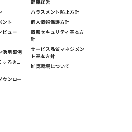
健康経営
ン
ハラスメント防止方針
ベント
個人情報保護方針
タビュー
情報セキュリティ基本方
針
サービス品質マネジメン
ン活用事例
ト基本方針
くする®コ
推奨環境について
ダウンロー