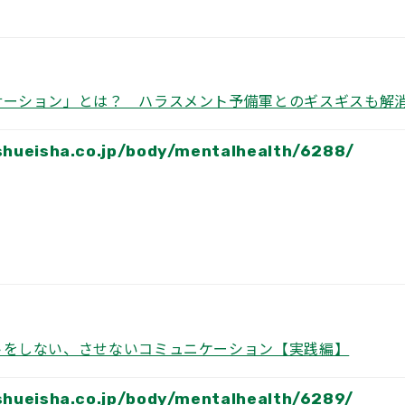
サーション」とは？ ハラスメント予備軍とのギスギスも解
.shueisha.co.jp/body/mentalhealth/6288/
トをしない、させないコミュニケーション【実践編】
.shueisha.co.jp/body/mentalhealth/6289/