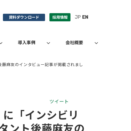
JP
EN
資料ダウンロード
採用情報
導入事例
会社概要
後藤麻友のインタビュー記事が掲載されまし
ツイート
」に「インシビリ
タント後藤麻友の