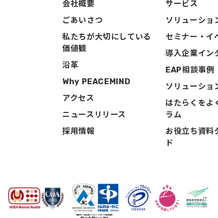
会社概要
サービス
ごあいさつ
ソリューショ
私たちが大切にしている
セミナー・イ
価値観
導入企業イン
沿革
EAP相談事例
Why PEACEMIND
ソリューショ
アクセス
はたらくをよ
ニュースリリース
ラム
採用情報
お役立ち資料
ド