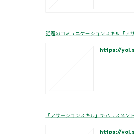
話題のコミュニケーションスキル「ア
https://yoi
「アサーションスキル」でハラスメン
https://yoi