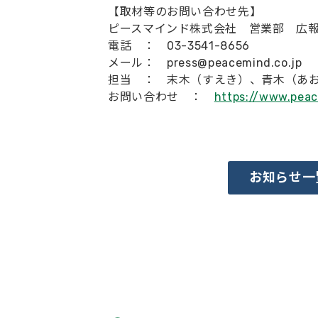
【取材等のお問い合わせ先】
ピースマインド株式会社 営業部 広
電話 ： 03-3541-8656
メール： press@peacemind.co.jp
担当 ： 末木（すえき）、青木（あ
お問い合わせ ：
https://www.peac
お知らせ一