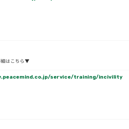
詳細はこちら▼
.peacemind.co.jp/service/training/incivility