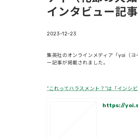
インタビュー記事
2023-12-23
集英社のオンラインメディア「yoi（ヨ
ー記事が掲載されました。
“これってハラスメント？”は「インシ
https://yoi