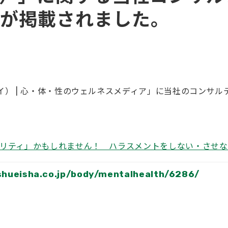
が掲載されました。
イ） | 心・体・性のウェルネスメディア」に当社のコンサル
ビリティ」かもしれません！ ハラスメントをしない・させ
.shueisha.co.jp/body/mentalhealth/6286/