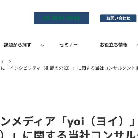
03-3541-8656
お問い合わせ
課題から探す
セミナー
お役立ち情報
ティ
）」に「インシビリティ（礼節の欠如）」に関する当社コンサルタント
ンメディア「yoi（ヨイ）
）」に関する当社コンサル