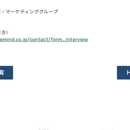
報・マーケティンググループ
おき）
emind.co.jp/contact/form_interview
覧