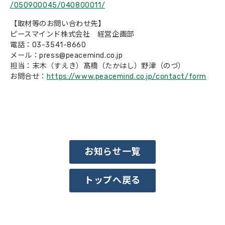
/050900045/040800011/
会社概要
【取材等のお問い合わせ先】
ピースマインド株式会社 経営企画部
電話：03-3541-8660
メール：press@peacemind.co.jp
担当：末木（すえき）髙橋（たかはし）野津（のづ）
お問合せ：
https://www.peacemind.co.jp/contact/form
お知らせ一覧
トップへ戻る