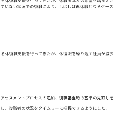
よる休復職支援を行ってきたが、休職者本人の希望を踏まえ
っていない状況での復職により、しばしば再休職となるケー
よる休復職支援を行ってきたが、休復職を繰り返す社員が減
のアセスメントプロセスの追加、復職審査時の基準の見直し
化し、復職者の状況をタイムリーに把握できるようにした。