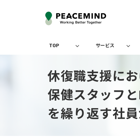
TOP
サービス
休復職支援にお
保健スタッフと
を繰り返す社員