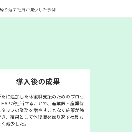
を繰り返す社員が減少した事例
導入後の成果
新たに追加した休復職支援のためのプロセ
をEAPが担当することで、産業医・産業保
スタッフの業務を増やすことなく施策が強
でき、結果として休復職を繰り返す社員も
きく減少した。