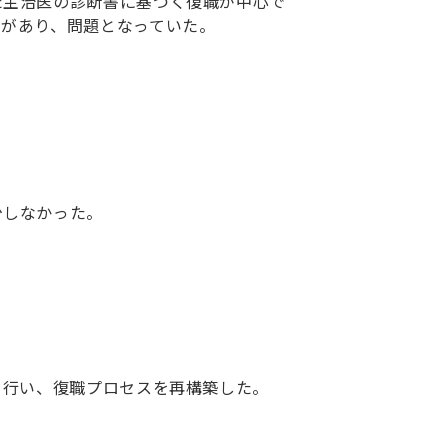
た主治医の診断書に基づく復職が中心で
スがあり、問題となっていた。
少しなかった。
を行い、復職プロセスを再構築した。