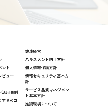
健康経営
ン
ハラスメント防止方針
ベント
個人情報保護方針
タビュー
情報セキュリティ基本方
針
サービス品質マネジメン
ン活用事例
ト基本方針
くする®コ
推奨環境について