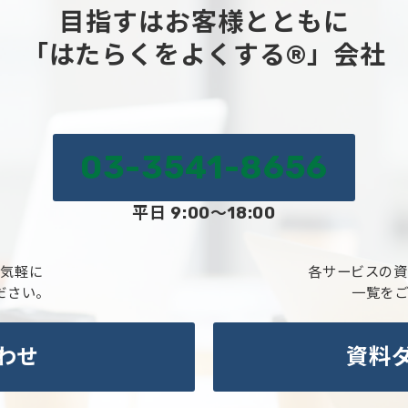
目指すはお客様とともに
「はたらくをよくする®」会社
03-3541-8656
平日 9:00～18:00
お気軽に
各サービスの資
ださい。
一覧を
わせ
資料