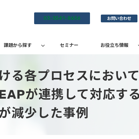
03-3541-8656
お問い合わせ
課題から探す
セミナー
お役立ち情報
ける各プロセスにおい
EAPが連携して対応す
が減少した事例