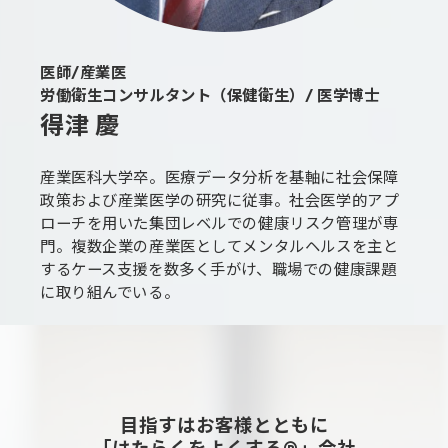
医師/産業医
労働衛生コンサルタント（保健衛生）/ 医学博士
得津 慶
産業医科大学卒。医療データ分析を基軸に社会保障
政策および産業医学の研究に従事。社会医学的アプ
ローチを用いた集団レベルでの健康リスク管理が専
門。複数企業の産業医としてメンタルヘルスを主と
するケース支援を数多く手がけ、職場での健康課題
に取り組んでいる。
目指すはお客様とともに