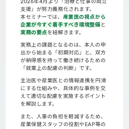
2026年4月より「治療と仕事の両立
支援」が努力義務化されます。
会社概要
本セミナーでは、
産業医の視点から
企業が今すぐ着手すべき環境整備
と
実務の要点
を紐解きます。
実務上の課題となるのは、本人の申
出から始まる「初期対応」と、双方
が納得感を持って働き続けるための
「就業上の配慮の判断」です。
主治医や産業医との情報連携を円滑
にする仕組みや、具体的な事例を交
えて適切な配慮を実施するポイント
を解説します。
また、人事の負担を軽減するため、
産業保健スタッフの役割やEAP等の